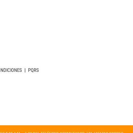
ONDICIONES
|
PQRS