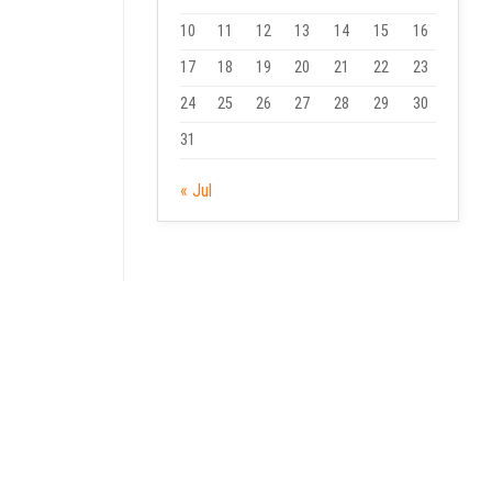
10
11
12
13
14
15
16
17
18
19
20
21
22
23
24
25
26
27
28
29
30
31
« Jul