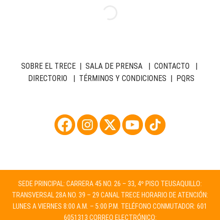
SOBRE EL TRECE
|
SALA DE PRENSA
|
CONTACTO
|
DIRECTORIO
|
TÉRMINOS Y CONDICIONES
|
PQRS
SEDE PRINCIPAL: CARRERA 45 NO. 26 – 33, 4º PISO TEUSAQUILLO:
TRANSVERSAL 28A NO. 39 – 29 CANAL TRECE HORARIO DE ATENCIÓN:
LUNES A VIERNES 8:00 A.M. – 5:00 P.M. TELÉFONO CONMUTADOR: 601
6051313 CORREO ELECTRÓNICO: