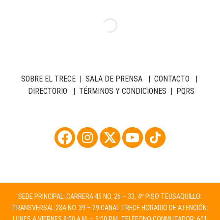
SOBRE EL TRECE
|
SALA DE PRENSA
|
CONTACTO
|
DIRECTORIO
|
TÉRMINOS Y CONDICIONES
|
PQRS
SEDE PRINCIPAL: CARRERA 45 NO. 26 – 33, 4º PISO TEUSAQUILLO:
TRANSVERSAL 28A NO. 39 – 29 CANAL TRECE HORARIO DE ATENCIÓN:
LUNES A VIERNES 8:00 A.M. – 5:00 P.M. TELÉFONO CONMUTADOR: 601