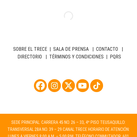
SOBRE EL TRECE
|
SALA DE PRENSA
|
CONTACTO
|
DIRECTORIO
|
TÉRMINOS Y CONDICIONES
|
PQRS
SEDE PRINCIPAL: CARRERA 45 NO. 26 – 33, 4º PISO TEUSAQUILLO:
TRANSVERSAL 28A NO. 39 – 29 CANAL TRECE HORARIO DE ATENCIÓN:
LUNES A VIERNES 8:00 A.M. – 5:00 P.M. TELÉFONO CONMUTADOR: 601