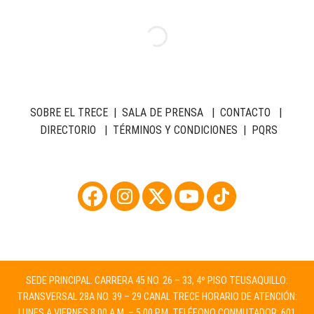
SOBRE EL TRECE
|
SALA DE PRENSA
|
CONTACTO
|
DIRECTORIO
|
TÉRMINOS Y CONDICIONES
|
PQRS
SEDE PRINCIPAL: CARRERA 45 NO. 26 – 33, 4º PISO TEUSAQUILLO:
TRANSVERSAL 28A NO. 39 – 29 CANAL TRECE HORARIO DE ATENCIÓN:
LUNES A VIERNES 8:00 A.M. – 5:00 P.M. TELÉFONO CONMUTADOR: 601