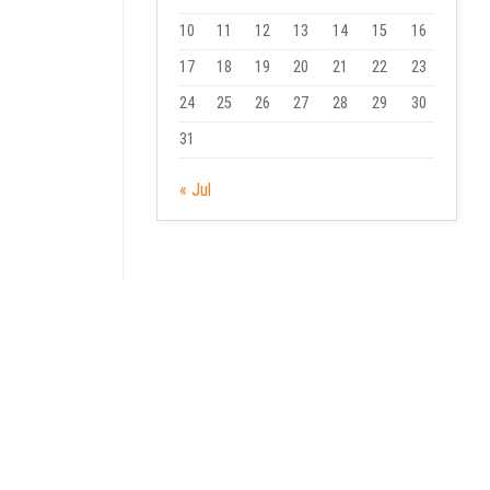
10
11
12
13
14
15
16
17
18
19
20
21
22
23
24
25
26
27
28
29
30
31
« Jul