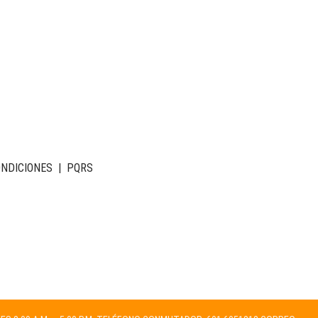
ONDICIONES
|
PQRS