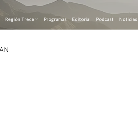
Región Trece
Programas
Editorial
Podcast
Noticias
IAN
.