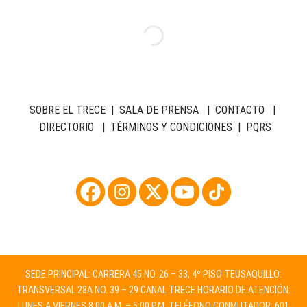
SOBRE EL TRECE
|
SALA DE PRENSA
|
CONTACTO
|
DIRECTORIO
|
TÉRMINOS Y CONDICIONES
|
PQRS
SEDE PRINCIPAL: CARRERA 45 NO. 26 – 33, 4º PISO TEUSAQUILLO:
TRANSVERSAL 28A NO. 39 – 29 CANAL TRECE HORARIO DE ATENCIÓN:
LUNES A VIERNES 8:00 A.M. – 5:00 P.M. TELÉFONO CONMUTADOR: 601