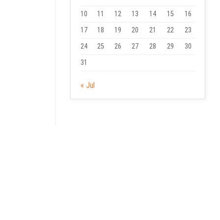
10
11
12
13
14
15
16
17
18
19
20
21
22
23
24
25
26
27
28
29
30
31
« Jul