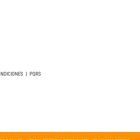
ONDICIONES
|
PQRS