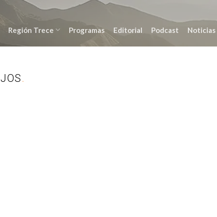
Región Trece
Programas
Editorial
Podcast
Noticias
EJOS
.