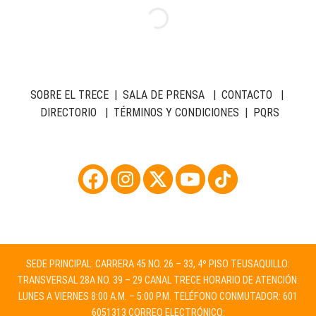
SOBRE EL TRECE
|
SALA DE PRENSA
|
CONTACTO
|
DIRECTORIO
|
TÉRMINOS Y CONDICIONES
|
PQRS
SEDE PRINCIPAL: CARRERA 45 NO. 26 – 33, 4º PISO TEUSAQUILLO:
TRANSVERSAL 28A NO. 39 – 29 CANAL TRECE HORARIO DE ATENCIÓN:
LUNES A VIERNES 8:00 A.M. – 5:00 P.M. TELÉFONO CONMUTADOR: 601
6051313 CORREO ELECTRÓNICO: