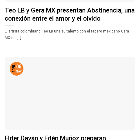
Teo LB y Gera MX presentan Abstinencia, una
conexión entre el amor y el olvido
El artista colombiano Teo LB une su talento con el rapero mexicano Gera
MX en [...]
06
2025
Nov
Elder Dayán y Edén Muñoz preparan