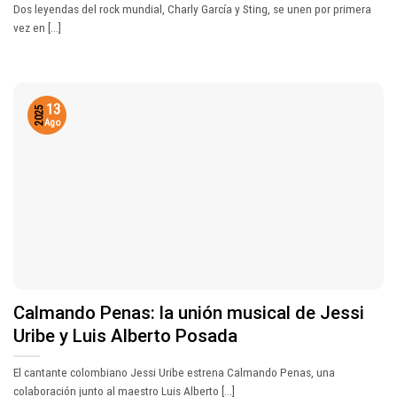
Dos leyendas del rock mundial, Charly García y Sting, se unen por primera
vez en [...]
13
2025
Ago
Calmando Penas: la unión musical de Jessi
Uribe y Luis Alberto Posada
El cantante colombiano Jessi Uribe estrena Calmando Penas, una
colaboración junto al maestro Luis Alberto [...]