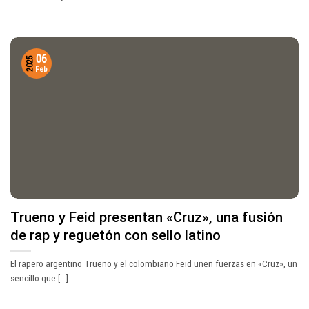
06
2025
Feb
Trueno y Feid presentan «Cruz», una fusión
de rap y reguetón con sello latino
El rapero argentino Trueno y el colombiano Feid unen fuerzas en «Cruz», un
sencillo que [...]