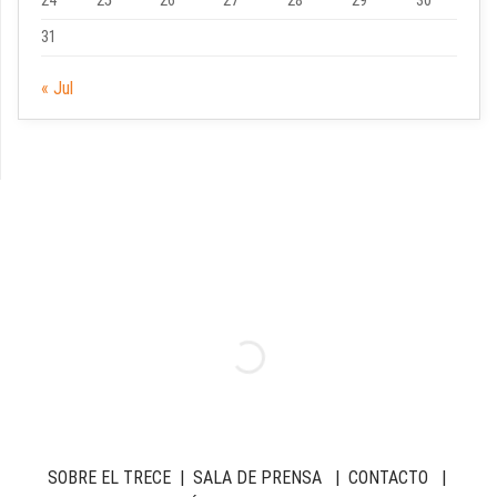
24
25
26
27
28
29
30
31
« Jul
SOBRE EL TRECE
|
SALA DE PRENSA
|
CONTACTO
|