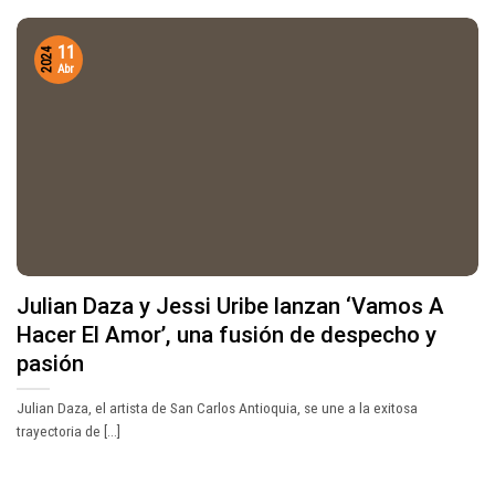
11
2024
Abr
Julian Daza y Jessi Uribe lanzan ‘Vamos A
Hacer El Amor’, una fusión de despecho y
pasión
Julian Daza, el artista de San Carlos Antioquia, se une a la exitosa
trayectoria de [...]