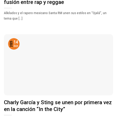
fusión entre rap y reggae
Alkilados y el rapero mexicano Santa RM unen sus estilos en “Ojalá”, un
tema que [...]
14
2025
Oct
Charly García y Sting se unen por primera vez
en la canción “In the City”