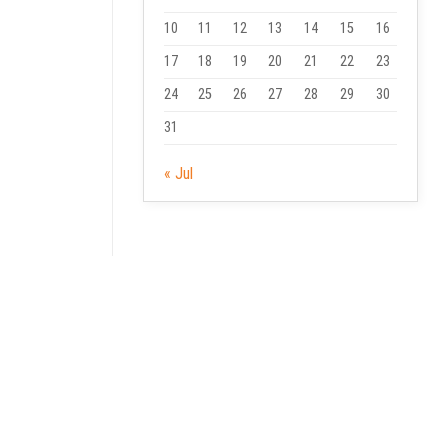
10
11
12
13
14
15
16
17
18
19
20
21
22
23
24
25
26
27
28
29
30
31
« Jul