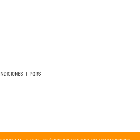
ONDICIONES
|
PQRS