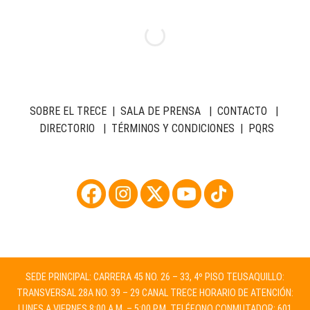
SOBRE EL TRECE
|
SALA DE PRENSA
|
CONTACTO
|
DIRECTORIO
|
TÉRMINOS Y CONDICIONES
|
PQRS
SEDE PRINCIPAL: CARRERA 45 NO. 26 – 33, 4º PISO TEUSAQUILLO:
TRANSVERSAL 28A NO. 39 – 29 CANAL TRECE HORARIO DE ATENCIÓN:
LUNES A VIERNES 8:00 A.M. – 5:00 P.M. TELÉFONO CONMUTADOR: 601