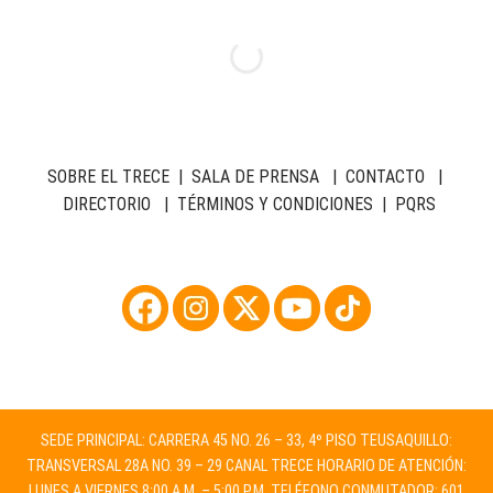
SOBRE EL TRECE
|
SALA DE PRENSA
|
CONTACTO
|
DIRECTORIO
|
TÉRMINOS Y CONDICIONES
|
PQRS
SEDE PRINCIPAL: CARRERA 45 NO. 26 – 33, 4º PISO TEUSAQUILLO:
TRANSVERSAL 28A NO. 39 – 29 CANAL TRECE HORARIO DE ATENCIÓN:
LUNES A VIERNES 8:00 A.M. – 5:00 P.M. TELÉFONO CONMUTADOR: 601