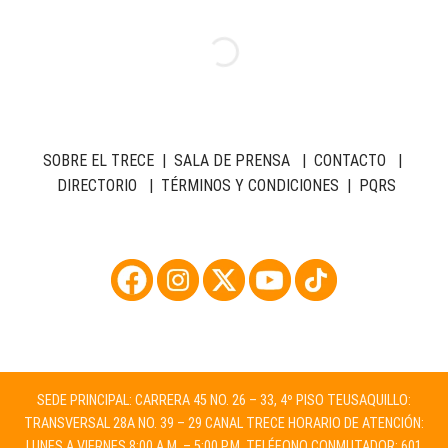
SOBRE EL TRECE
|
SALA DE PRENSA
|
CONTACTO
|
DIRECTORIO
|
TÉRMINOS Y CONDICIONES
|
PQRS
SEDE PRINCIPAL: CARRERA 45 NO. 26 – 33, 4º PISO TEUSAQUILLO:
TRANSVERSAL 28A NO. 39 – 29 CANAL TRECE HORARIO DE ATENCIÓN:
LUNES A VIERNES 8:00 A.M. – 5:00 P.M. TELÉFONO CONMUTADOR: 601