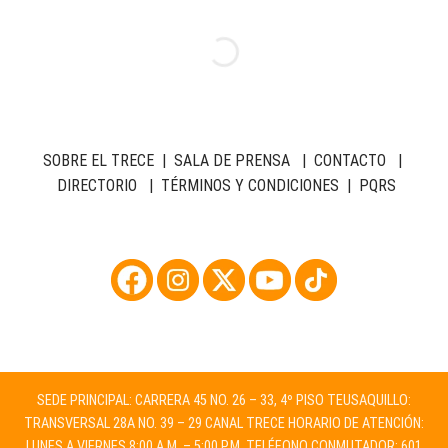
SOBRE EL TRECE
|
SALA DE PRENSA
|
CONTACTO
|
DIRECTORIO
|
TÉRMINOS Y CONDICIONES
|
PQRS
SEDE PRINCIPAL: CARRERA 45 NO. 26 – 33, 4º PISO TEUSAQUILLO:
TRANSVERSAL 28A NO. 39 – 29 CANAL TRECE HORARIO DE ATENCIÓN:
LUNES A VIERNES 8:00 A.M. – 5:00 P.M. TELÉFONO CONMUTADOR: 601