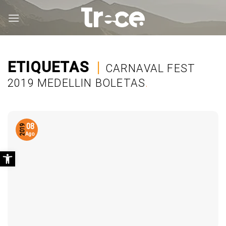
Saltar
al
contenido
ETIQUETAS
|
CARNAVAL FEST
2019 MEDELLIN BOLETAS
.
08
2019
Ago
Abrir barra de herramientas