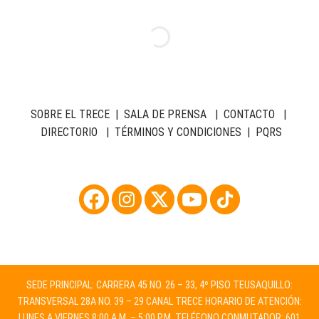
SOBRE EL TRECE
|
SALA DE PRENSA
|
CONTACTO
|
DIRECTORIO
|
TÉRMINOS Y CONDICIONES
|
PQRS
SEDE PRINCIPAL: CARRERA 45 NO. 26 – 33, 4º PISO TEUSAQUILLO:
TRANSVERSAL 28A NO. 39 – 29 CANAL TRECE HORARIO DE ATENCIÓN:
LUNES A VIERNES 8:00 A.M. – 5:00 P.M. TELÉFONO CONMUTADOR: 601