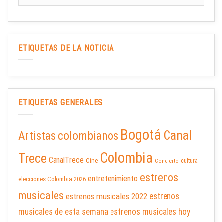
ETIQUETAS DE LA NOTICIA
ETIQUETAS GENERALES
Bogotá
Canal
Artistas colombianos
Colombia
Trece
CanalTrece
Cine
cultura
Concierto
estrenos
entretenimiento
elecciones Colombia 2026
musicales
estrenos musicales 2022
estrenos
musicales de esta semana
estrenos musicales hoy