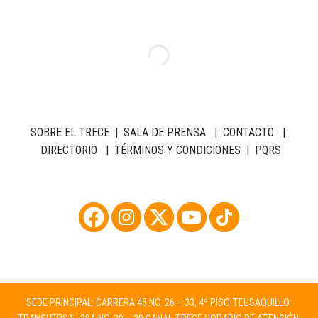
SOBRE EL TRECE
|
SALA DE PRENSA
|
CONTACTO
|
DIRECTORIO
|
TÉRMINOS Y CONDICIONES
|
PQRS
SEDE PRINCIPAL: CARRERA 45 NO. 26 – 33, 4º PISO TEUSAQUILLO: