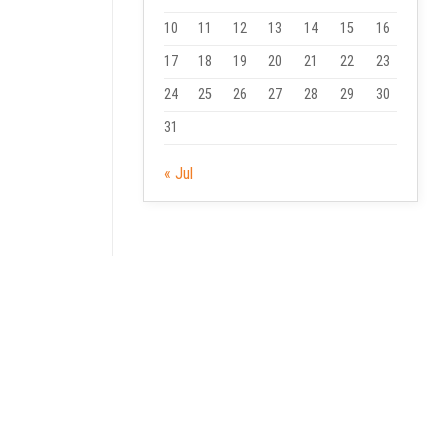
10
11
12
13
14
15
16
17
18
19
20
21
22
23
24
25
26
27
28
29
30
31
« Jul