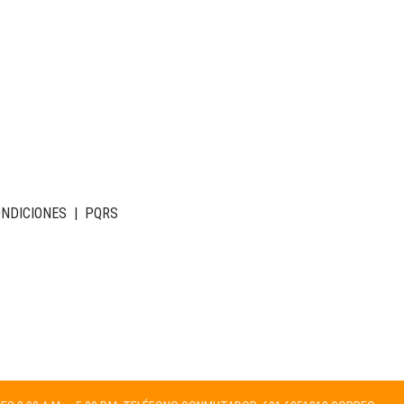
ONDICIONES
|
PQRS