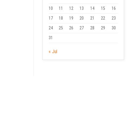
10
11
12
13
14
15
16
17
18
19
20
21
22
23
24
25
26
27
28
29
30
31
« Jul