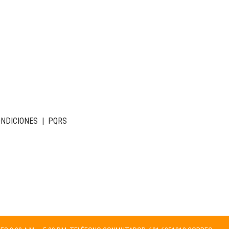
ONDICIONES
|
PQRS