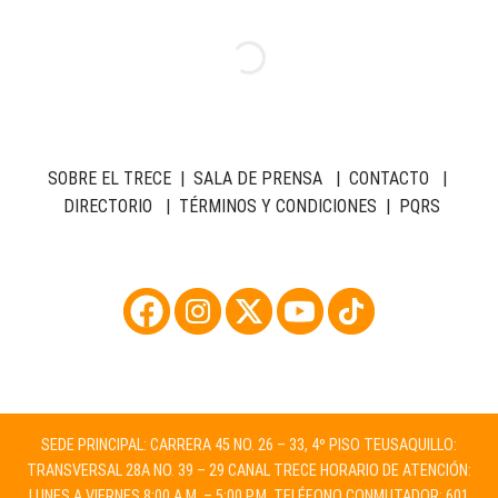
SOBRE EL TRECE
|
SALA DE PRENSA
|
CONTACTO
|
DIRECTORIO
|
TÉRMINOS Y CONDICIONES
|
PQRS
SEDE PRINCIPAL: CARRERA 45 NO. 26 – 33, 4º PISO TEUSAQUILLO:
TRANSVERSAL 28A NO. 39 – 29 CANAL TRECE HORARIO DE ATENCIÓN:
LUNES A VIERNES 8:00 A.M. – 5:00 P.M. TELÉFONO CONMUTADOR: 601