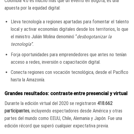
Colombia 4.0 es mucho más que un evento en Bogotá; es una
apuesta por la equidad digital:
Lleva tecnología a regiones apartadas para fomentar el talento
local y activar economías digitales desde los territorios, lo que
el ministro Julián Molina denominó “
desbogotanizar la
tecnología”.
Forja oportunidades para emprendedores que antes no tenían
acceso a redes, inversión o capacitación digital.
Conecta regiones con vocación tecnológica, desde el Pacífico
hasta la Amazonía.
Grandes resultados: contraste entre presencial y virtual
Durante la edición virtual del 2020 se registraron
418.662
participantes
, incluyendo espectadores desde América y otras
partes del mundo como EEUU, Chile, Alemania y Japón. Fue una
edición récord que superó cualquier expectativa previa.