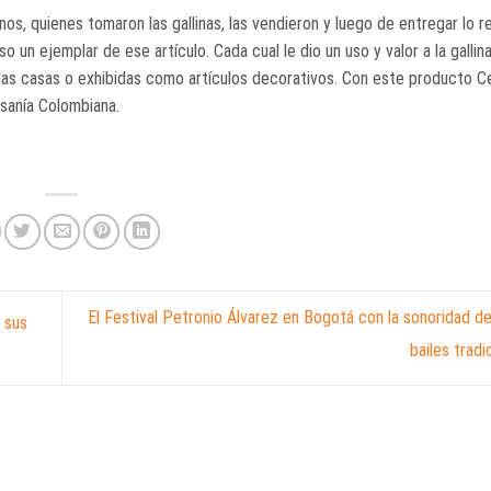
anos, quienes tomaron las gallinas, las vendieron y luego de entregar lo 
o un ejemplar de ese artículo. Cada cual le dio un uso y valor a la gallina
 las casas o exhibidas como artículos decorativos. Con este producto C
esanía Colombiana.
El Festival Petronio Álvarez en Bogotá con la sonoridad de
 sus
bailes trad