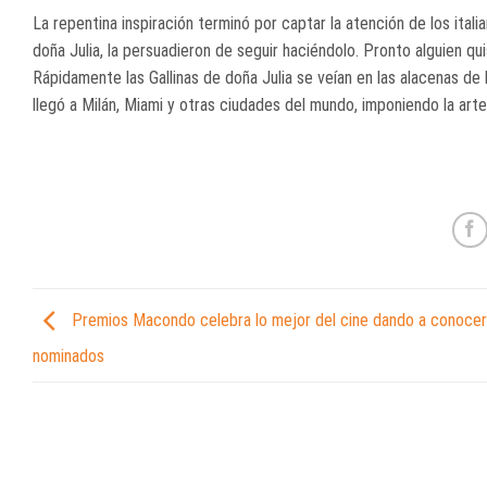
La repentina inspiración terminó por captar la atención de los itali
doña Julia, la persuadieron de seguir haciéndolo. Pronto alguien quis
Rápidamente las Gallinas de doña Julia se veían en las alacenas de
llegó a Milán, Miami y otras ciudades del mundo, imponiendo la art
Premios Macondo celebra lo mejor del cine dando a conocer
nominados