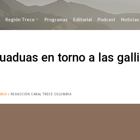
Región Trece
Programas
Editorial
Podcast
Noticias
uaduas en torno a las gall
MBIA
/ REDACCIÓN CANAL TRECE COLOMBIA