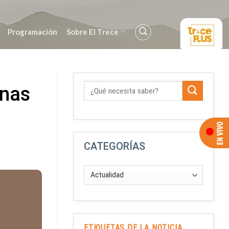
Programación
Sobre El Trece
inas
CATEGORÍAS
ETIQUETAS DE LA NOTICIA