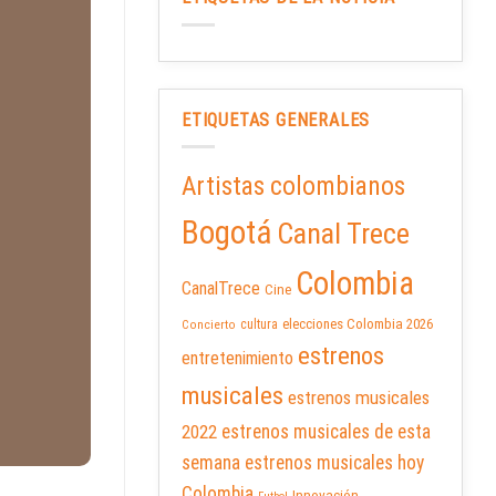
ETIQUETAS GENERALES
Artistas colombianos
Bogotá
Canal Trece
Colombia
CanalTrece
Cine
elecciones Colombia 2026
cultura
Concierto
estrenos
entretenimiento
musicales
estrenos musicales
2022
estrenos musicales de esta
semana
estrenos musicales hoy
Colombia
Innovación