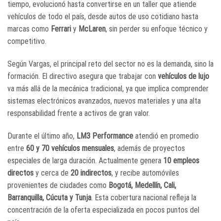
tiempo, evolucionó hasta convertirse en un taller que atiende
vehículos de todo el país, desde autos de uso cotidiano hasta
marcas como
Ferrari
y
McLaren
, sin perder su enfoque técnico y
competitivo.
Según Vargas, el principal reto del sector no es la demanda, sino la
formación. El directivo asegura que trabajar con
vehículos de lujo
va más allá de la mecánica tradicional, ya que implica comprender
sistemas electrónicos avanzados, nuevos materiales y una alta
responsabilidad frente a activos de gran valor.
Durante el último año,
LM3 Performance
atendió en promedio
entre
60 y 70 vehículos mensuales
, además de proyectos
especiales de larga duración. Actualmente genera
10 empleos
directos
y cerca de
20 indirectos
, y recibe automóviles
provenientes de ciudades como
Bogotá, Medellín, Cali,
Barranquilla, Cúcuta y Tunja
. Esta cobertura nacional refleja la
concentración de la oferta especializada en pocos puntos del