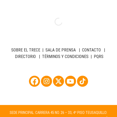
SOBRE EL TRECE
|
SALA DE PRENSA
|
CONTACTO
|
DIRECTORIO
|
TÉRMINOS Y CONDICIONES
|
PQRS
SEDE PRINCIPAL: CARRERA 45 NO. 26 – 33, 4º PISO TEUSAQUILLO: