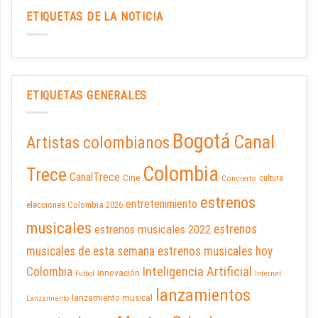
ETIQUETAS DE LA NOTICIA
ETIQUETAS GENERALES
Bogotá
Canal
Artistas colombianos
Colombia
Trece
CanalTrece
Cine
cultura
Concierto
estrenos
entretenimiento
elecciones Colombia 2026
musicales
estrenos musicales 2022
estrenos
musicales de esta semana
estrenos musicales hoy
Inteligencia Artificial
Colombia
Innovación
Futbol
Internet
lanzamientos
lanzamiento musical
Lanzamiento