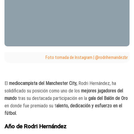
Foto tomada de Instagram | @rodrihernandezbr
El
mediocampista del Manchester City,
Rodri Hernández, ha
solidificado su posición como uno de los
mejores jugadores del
mundo
tras su destacada participación en la
gala del Balón de Oro
en donde fue premiado su t
alento, dedicación y esfuerzo en el
fútbol.
Año de Rodri Hernández