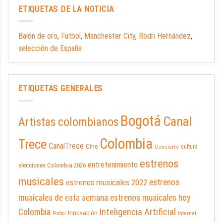
ETIQUETAS DE LA NOTICIA
Balón de oro
,
Futbol
,
Manchester City
,
Rodri Hernández
,
selección de España
ETIQUETAS GENERALES
Bogotá
Canal
Artistas colombianos
Colombia
Trece
CanalTrece
Cine
cultura
Concierto
estrenos
entretenimiento
elecciones Colombia 2026
musicales
estrenos musicales 2022
estrenos
musicales de esta semana
estrenos musicales hoy
Inteligencia Artificial
Colombia
Innovación
Futbol
Internet