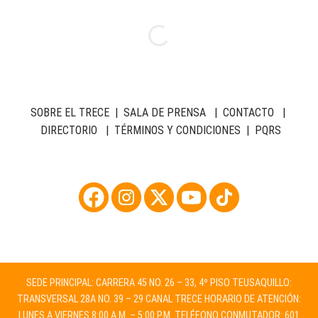
SOBRE EL TRECE
|
SALA DE PRENSA
|
CONTACTO
|
DIRECTORIO
|
TÉRMINOS Y CONDICIONES
|
PQRS
SEDE PRINCIPAL: CARRERA 45 NO. 26 – 33, 4º PISO TEUSAQUILLO:
TRANSVERSAL 28A NO. 39 – 29 CANAL TRECE HORARIO DE ATENCIÓN:
LUNES A VIERNES 8:00 A.M. – 5:00 P.M. TELÉFONO CONMUTADOR: 601