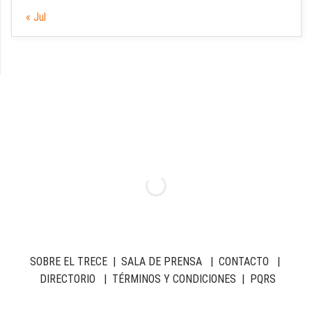
« Jul
SOBRE EL TRECE
|
SALA DE PRENSA
|
CONTACTO
|
DIRECTORIO
|
TÉRMINOS Y CONDICIONES
|
PQRS