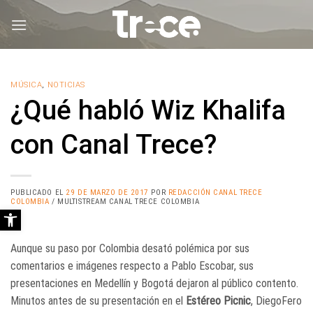
Saltar
al
contenido
MÚSICA
,
NOTICIAS
¿Qué habló Wiz Khalifa
con Canal Trece?
PUBLICADO EL
29 DE MARZO DE 2017
POR
REDACCIÓN CANAL TRECE
COLOMBIA
/ MULTISTREAM CANAL TRECE COLOMBIA
Abrir barra de herramientas
Aunque su paso por Colombia desató polémica por sus
comentarios e imágenes respecto a Pablo Escobar, sus
presentaciones en Medellín y Bogotá dejaron al público contento.
Minutos antes de su presentación en el
Estéreo Picnic
, DiegoFero