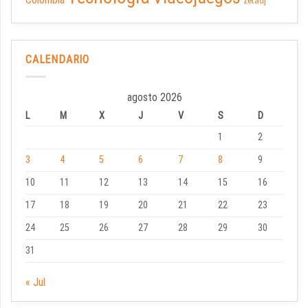
zetadj
CALENDARIO
agosto 2026
L
M
X
J
V
S
D
1
2
3
4
5
6
7
8
9
10
11
12
13
14
15
16
17
18
19
20
21
22
23
24
25
26
27
28
29
30
31
« Jul