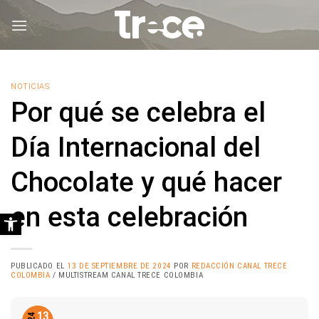
Saltar
al
contenido
NOTICIAS
Por qué se celebra el
Día Internacional del
Chocolate y qué hacer
en esta celebración
Abrir barra de herramientas
PUBLICADO EL
13 DE SEPTIEMBRE DE 2024
POR
REDACCIÓN CANAL TRECE
COLOMBIA
/ MULTISTREAM CANAL TRECE COLOMBIA
13