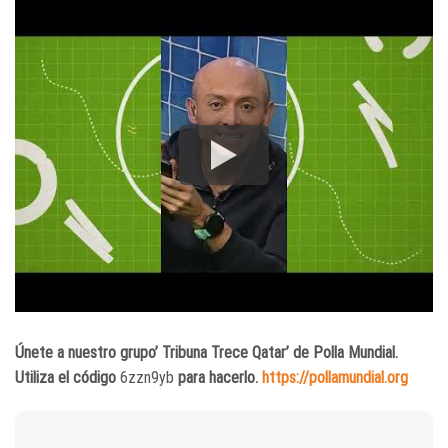
Únete a nuestro grupo’ Tribuna Trece Qatar’ de Polla Mundial.
Utiliza el código
6zzn9yb
para hacerlo.
https://pollamundial.org