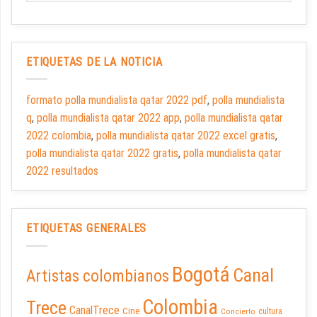
ETIQUETAS DE LA NOTICIA
formato polla mundialista qatar 2022 pdf
,
polla mundialista
q
,
polla mundialista qatar 2022 app
,
polla mundialista qatar
2022 colombia
,
polla mundialista qatar 2022 excel gratis
,
polla mundialista qatar 2022 gratis
,
polla mundialista qatar
2022 resultados
ETIQUETAS GENERALES
Bogotá
Canal
Artistas colombianos
Colombia
Trece
CanalTrece
Cine
cultura
Concierto