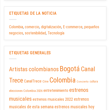
ETIQUETAS DE LA NOTICIA
Colombia
,
comercio
,
digitalización
,
E-commerce
,
pequeños
negocios
,
sostenibilidad
,
Tecnología
ETIQUETAS GENERALES
Bogotá
Canal
Artistas colombianos
Colombia
Trece
CanalTrece
Cine
cultura
Concierto
estrenos
entretenimiento
elecciones Colombia 2026
musicales
estrenos musicales 2022
estrenos
musicales de esta semana
estrenos musicales hoy