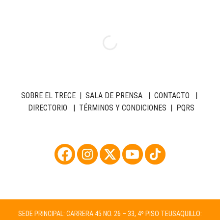
SOBRE EL TRECE
|
SALA DE PRENSA
|
CONTACTO
|
DIRECTORIO
|
TÉRMINOS Y CONDICIONES
|
PQRS
SEDE PRINCIPAL: CARRERA 45 NO. 26 – 33, 4º PISO TEUSAQUILLO: