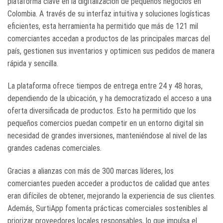
plataforma clave en la digitalización de pequeños negocios en
Colombia. A través de su interfaz intuitiva y soluciones logísticas
eficientes, esta herramienta ha permitido que más de 121 mil
comerciantes accedan a productos de las principales marcas del
país, gestionen sus inventarios y optimicen sus pedidos de manera
rápida y sencilla.
La plataforma ofrece tiempos de entrega entre 24 y 48 horas,
dependiendo de la ubicación, y ha democratizado el acceso a una
oferta diversificada de productos. Esto ha permitido que los
pequeños comercios puedan competir en un entorno digital sin
necesidad de grandes inversiones, manteniéndose al nivel de las
grandes cadenas comerciales.
Gracias a alianzas con más de 300 marcas líderes, los
comerciantes pueden acceder a productos de calidad que antes
eran difíciles de obtener, mejorando la experiencia de sus clientes.
Además, SurtiApp fomenta prácticas comerciales sostenibles al
priorizar proveedores locales responsables, lo que impulsa el