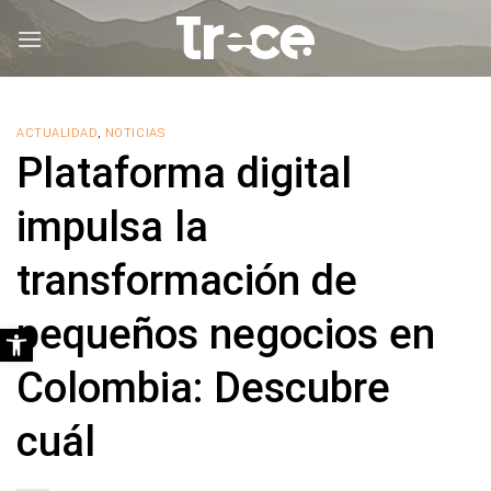
Saltar
al
contenido
ACTUALIDAD
,
NOTICIAS
Plataforma digital
impulsa la
transformación de
pequeños negocios en
Abrir barra de herramientas
Colombia: Descubre
cuál