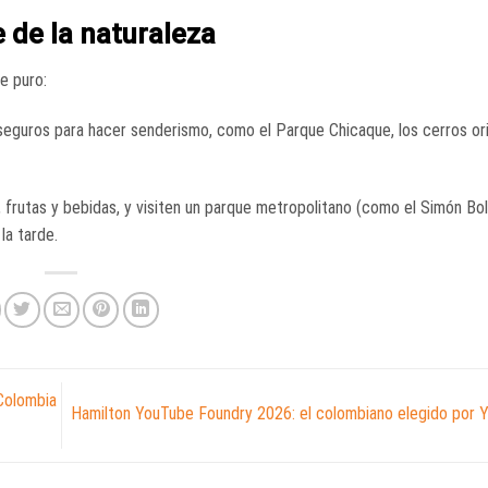
 de la naturaleza
e puro:
guros para hacer senderismo, como el Parque Chicaque, los cerros ori
rutas y bebidas, y visiten un parque metropolitano (como el Simón Bolí
la tarde.
Colombia
Hamilton YouTube Foundry 2026: el colombiano elegido por