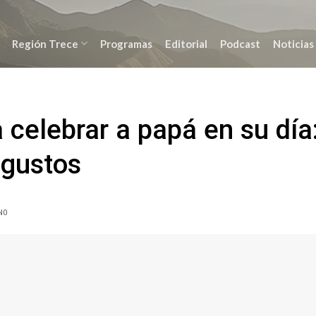
Región Trece
Programas
Editorial
Podcast
Noticias
celebrar a papá en su día
 gustos
NO