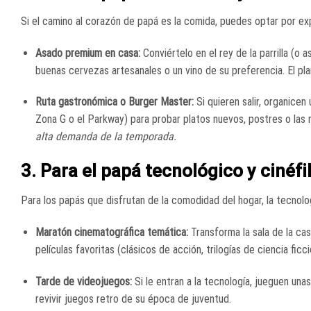
Si el camino al corazón de papá es la comida, puedes optar por exp
Asado premium en casa:
Conviértelo en el rey de la parrilla (
buenas cervezas artesanales o un vino de su preferencia. El pl
Ruta gastronómica o Burger Master:
Si quieren salir, organice
Zona G o el Parkway) para probar platos nuevos, postres o las
alta demanda de la temporada.
3. Para el papá tecnológico y cinéfi
Para los papás que disfrutan de la comodidad del hogar, la tecnolog
Maratón cinematográfica temática:
Transforma la sala de la ca
películas favoritas (clásicos de acción, trilogías de ciencia fi
Tarde de videojuegos:
Si le entran a la tecnología, jueguen una
revivir juegos retro de su época de juventud.