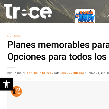
Saltar
al
contenido
Inicio
NOTICIAS
Planes memorables para 
Opciones para todos los
PUBLICADO EL
3 DE JUNIO DE 2026
POR
JOHANNA RUBIANO
/ JOHANNA_RUBIA
Abrir barra de herramientas
03
2026
Jun