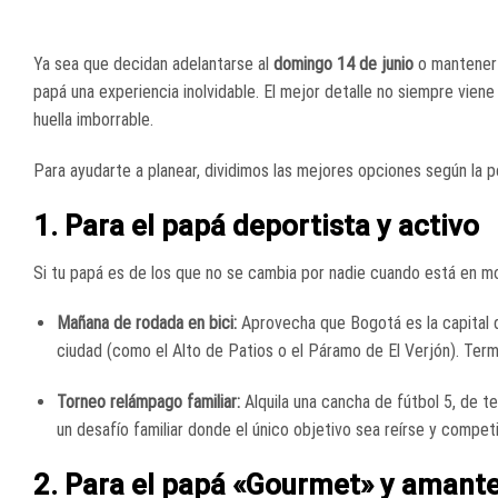
Ya sea que decidan adelantarse al
domingo 14 de junio
o mantener 
papá una experiencia inolvidable. El mejor detalle no siempre vie
huella imborrable.
Para ayudarte a planear, dividimos las mejores opciones según la p
1. Para el papá deportista y activo
Si tu papá es de los que no se cambia por nadie cuando está en mo
Mañana de rodada en bici:
Aprovecha que Bogotá es la capital de 
ciudad (como el Alto de Patios o el Páramo de El Verjón). Term
Torneo relámpago familiar:
Alquila una cancha de fútbol 5, de te
un desafío familiar donde el único objetivo sea reírse y compet
2. Para el papá «Gourmet» y amant