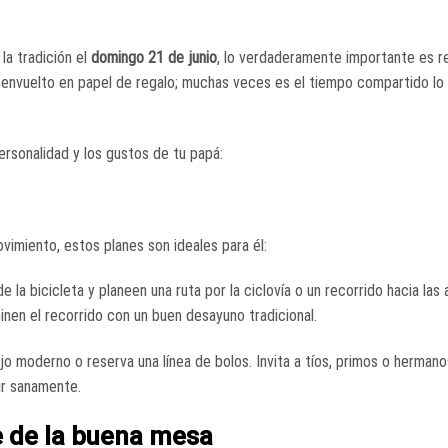
la tradición el
domingo 21 de junio
, lo verdaderamente importante es re
ne envuelto en papel de regalo; muchas veces es el tiempo compartido lo
ersonalidad y los gustos de tu papá:
vimiento, estos planes son ideales para él:
la bicicleta y planeen una ruta por la ciclovía o un recorrido hacia las 
inen el recorrido con un buen desayuno tradicional.
jo moderno o reserva una línea de bolos. Invita a tíos, primos o herman
ir sanamente.
e de la buena mesa