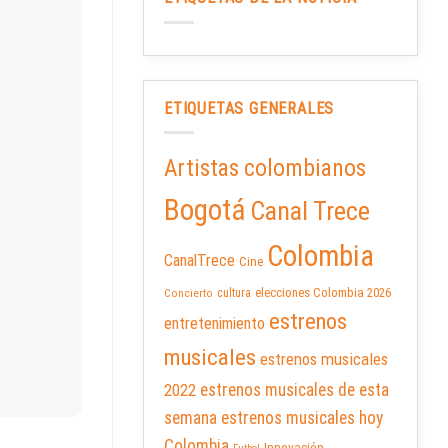
ETIQUETAS GENERALES
Artistas colombianos
Bogotá
Canal Trece
Colombia
CanalTrece
Cine
elecciones Colombia 2026
cultura
Concierto
estrenos
entretenimiento
musicales
estrenos musicales
2022
estrenos musicales de esta
semana
estrenos musicales hoy
Colombia
Innovación