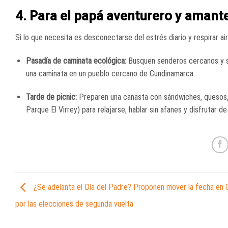
4. Para el papá aventurero y amante
Si lo que necesita es desconectarse del estrés diario y respirar air
Pasadía de caminata ecológica:
Busquen senderos cercanos y se
una caminata en un pueblo cercano de Cundinamarca.
Tarde de picnic:
Preparen una canasta con sándwiches, quesos, f
Parque El Virrey) para relajarse, hablar sin afanes y disfrutar de 
¿Se adelanta el Día del Padre? Proponen mover la fecha en 
por las elecciones de segunda vuelta