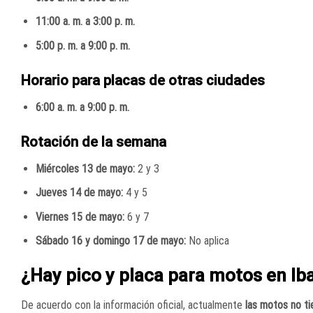
11:00 a. m. a 3:00 p. m.
5:00 p. m. a 9:00 p. m.
Horario para placas de otras ciudades
6:00 a. m. a 9:00 p. m.
Rotación de la semana
Miércoles 13 de mayo:
2 y 3
Jueves 14 de mayo:
4 y 5
Viernes 15 de mayo:
6 y 7
Sábado 16 y domingo 17 de mayo:
No aplica
¿Hay pico y placa para motos en Ib
De acuerdo con la información oficial, actualmente
las motos no ti