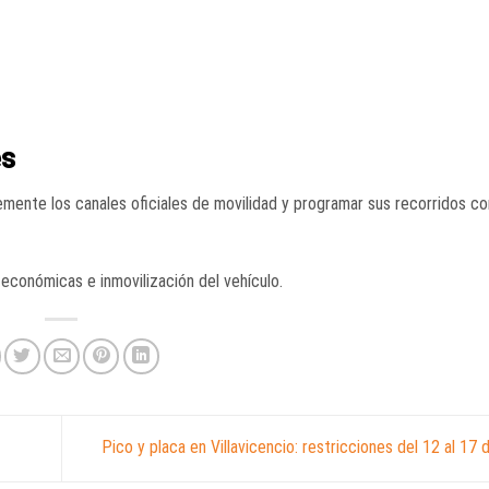
es
mente los canales oficiales de movilidad y programar sus recorridos c
conómicas e inmovilización del vehículo.
Pico y placa en Villavicencio: restricciones del 12 al 1