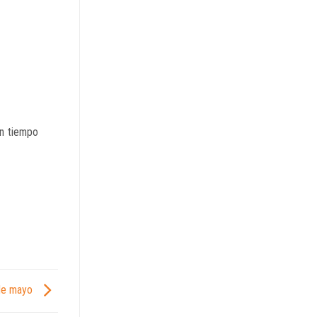
on tiempo
7 de mayo