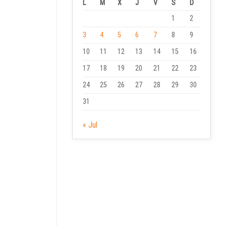
L
M
X
J
V
S
D
1
2
3
4
5
6
7
8
9
10
11
12
13
14
15
16
17
18
19
20
21
22
23
24
25
26
27
28
29
30
31
« Jul