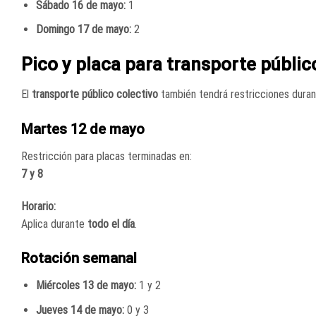
Sábado 16 de mayo:
1
Domingo 17 de mayo:
2
Pico y placa para transporte públic
El
transporte público colectivo
también tendrá restricciones duran
Martes 12 de mayo
Restricción para placas terminadas en:
7 y 8
Horario:
Aplica durante
todo el día
.
Rotación semanal
Miércoles 13 de mayo:
1 y 2
Jueves 14 de mayo:
0 y 3