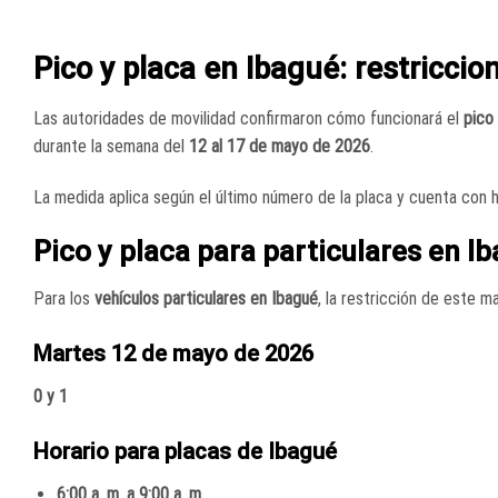
Pico y placa en Ibagué: restricci
Las autoridades de movilidad confirmaron cómo funcionará el
pico
durante la semana del
12 al 17 de mayo de 2026
.
La medida aplica según el último número de la placa y cuenta con h
Pico y placa para particulares en I
Para los
vehículos particulares en Ibagué
, la restricción de este m
Martes 12 de mayo de 2026
0 y 1
Horario para placas de Ibagué
6:00 a. m. a 9:00 a. m.