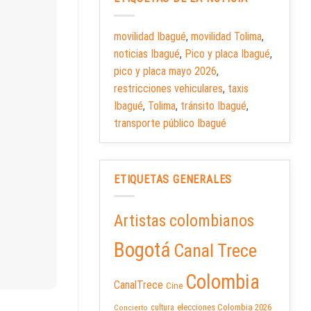
movilidad Ibagué
,
movilidad Tolima
,
noticias Ibagué
,
Pico y placa Ibagué
,
pico y placa mayo 2026
,
restricciones vehiculares
,
taxis
Ibagué
,
Tolima
,
tránsito Ibagué
,
transporte público Ibagué
ETIQUETAS GENERALES
Artistas colombianos
Bogotá
Canal Trece
Colombia
CanalTrece
Cine
elecciones Colombia 2026
cultura
Concierto