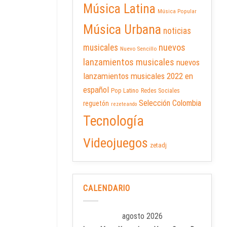
Música Latina
Música Popular
Música Urbana
noticias
nuevos
musicales
Nuevo Sencillo
lanzamientos musicales
nuevos
lanzamientos musicales 2022 en
español
Pop Latino
Redes Sociales
Selección Colombia
reguetón
rezeteando
Tecnología
Videojuegos
zetadj
CALENDARIO
agosto 2026