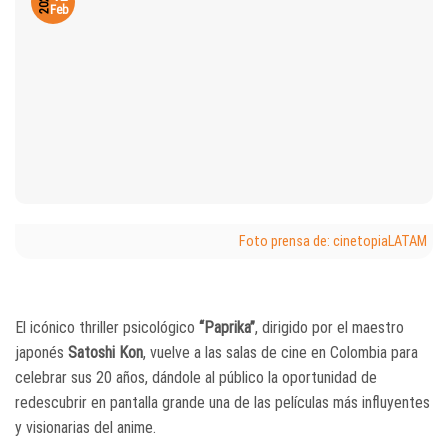
2026
Feb
Foto prensa de: cinetopiaLATAM
El icónico thriller psicológico
“Paprika”
, dirigido por el maestro
japonés
Satoshi Kon
, vuelve a las salas de cine en Colombia para
celebrar sus 20 años, dándole al público la oportunidad de
redescubrir en pantalla grande una de las películas más influyentes
y visionarias del anime.