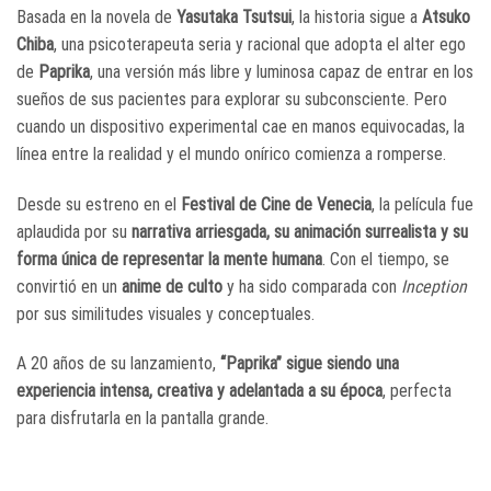
Basada en la novela de
Yasutaka Tsutsui
, la historia sigue a
Atsuko
Chiba
, una psicoterapeuta seria y racional que adopta el alter ego
de
Paprika
, una versión más libre y luminosa capaz de entrar en los
sueños de sus pacientes para explorar su subconsciente. Pero
cuando un dispositivo experimental cae en manos equivocadas, la
línea entre la realidad y el mundo onírico comienza a romperse.
Desde su estreno en el
Festival de Cine de Venecia
, la película fue
aplaudida por su
narrativa arriesgada, su animación surrealista y su
forma única de representar la mente humana
. Con el tiempo, se
convirtió en un
anime de culto
y ha sido comparada con
Inception
por sus similitudes visuales y conceptuales.
A 20 años de su lanzamiento,
“Paprika” sigue siendo una
experiencia intensa, creativa y adelantada a su época
, perfecta
para disfrutarla en la pantalla grande.