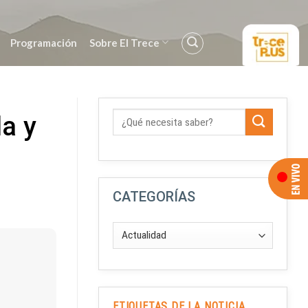
Programación
Sobre El Trece
la y
CATEGORÍAS
ETIQUETAS DE LA NOTICIA