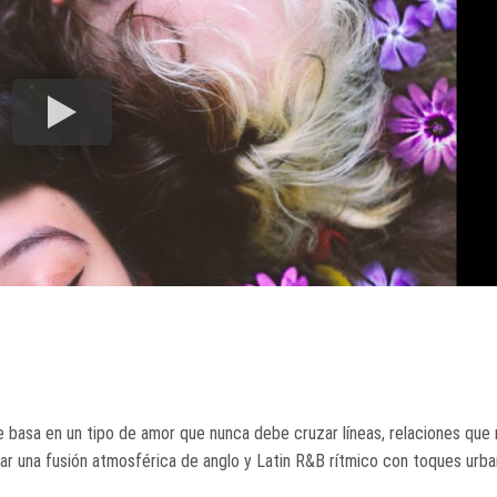
 se basa en un tipo de amor que nunca debe cruzar líneas, relaciones que
ear una fusión atmosférica de anglo y Latin R&B rítmico con toques urba