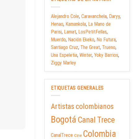
Alejandro Cole
,
Caravanchela
,
Daryy
,
Henao
,
Kamankola
,
La Mano de
Parisi
,
Lamat
,
LosPetitFellas
,
Muerdo
,
Nación Ekeko
,
No Futura
,
Santiago Cruz
,
The Great
,
Trueno
,
Una Espeletia
,
Winter
,
Yoky Barrios
,
Ziggy Marley
ETIQUETAS GENERALES
Artistas colombianos
Bogotá
Canal Trece
Colombia
CanalTrece
Cine