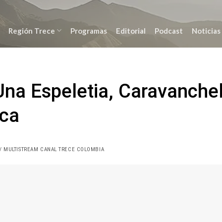
Región Trece
Programas
Editorial
Podcast
Noticias
Una Espeletia, Caravanche
ica
/ MULTISTREAM CANAL TRECE COLOMBIA