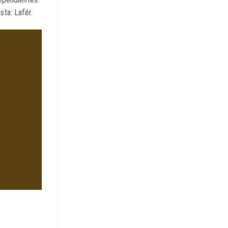
sta: Lafér.