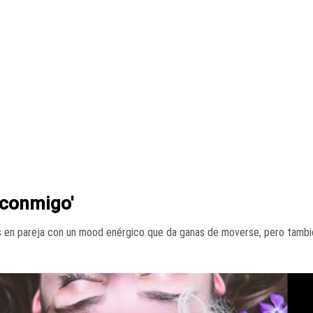
 conmigo'
os en pareja con un mood enérgico que da ganas de moverse, pero tamb