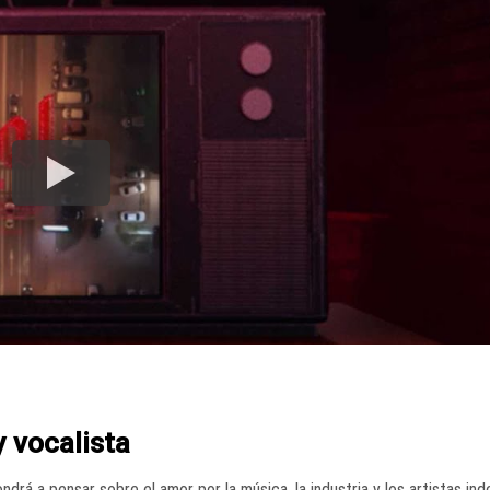
 vocalista
drá a pensar sobre el amor por la música, la industria y los artistas in