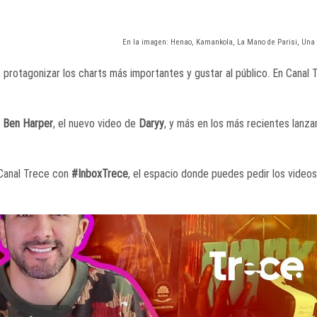
En la imagen: Henao, Kamankola, La Mano de Parisi, Una 
protagonizar los charts más importantes y gustar al público. En Canal 
a
Ben Harper
, el nuevo video de
Daryy
, y más en los más recientes lanz
 Canal Trece con
#InboxTrece
, el espacio donde puedes pedir los video