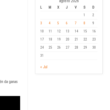
agosto 2026
L
M
X
J
V
S
D
1
2
3
4
5
6
7
8
9
10
11
12
13
14
15
16
17
18
19
20
21
22
23
24
25
26
27
28
29
30
31
« Jul
ién da ganas