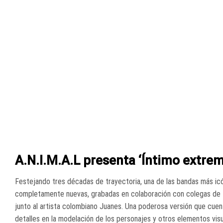
A.N.I.M.A.L presenta ‘Íntimo extre
Festejando tres décadas de trayectoria, una de las bandas más icó
completamente nuevas, grabadas en colaboración con colegas de tod
junto al artista colombiano Juanes. Una poderosa versión que cuen
detalles en la modelación de los personajes y otros elementos visu