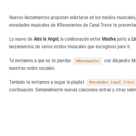
Nuevos lanzamientos proponen enlistarse en los medios musicales, 
novedades musicales de #Resonantes de Canal Trece te presentam
Lo nuevo de
Alex le Angel
, la colaboración entre
Masilva
junto a
Li
lanzamientos de varios estilos musicales que escogimos para ti.
Te invitamos a que no te pierdas
con Alejandro Mar
#Resonantes
nuestras redes sociales.
También te invitamos a seguir la playlist
Novedades Canal Trece
continuación. Semanalmente nuevas canciones entran y otras salen