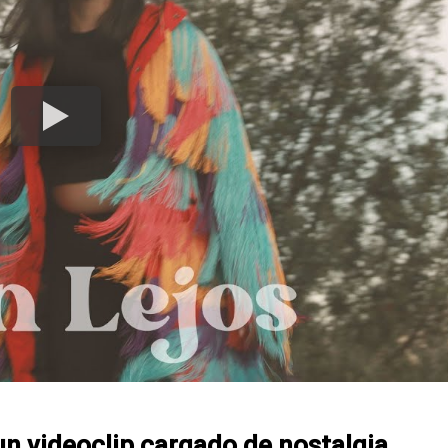
un videoclip cargado de nostalgia