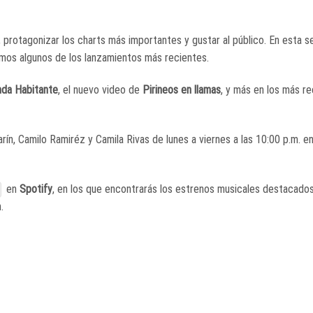
protagonizar los charts más importantes y gustar al público. En esta s
os algunos de los lanzamientos más recientes.
nda Habitante
, el nuevo video de
Pirineos en llamas
,
y más en los más re
ín, Camilo Ramiréz y Camila Rivas de lunes a viernes a las 10:00 p.m. en
en
Spotify
, en los que encontrarás los estrenos musicales destacado
.