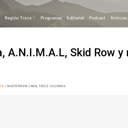
Región Trece
Programas
Editorial
Podcast
Noticias
a, A.N.I.M.A.L, Skid Row y
BIA
/ MULTISTREAM CANAL TRECE COLOMBIA