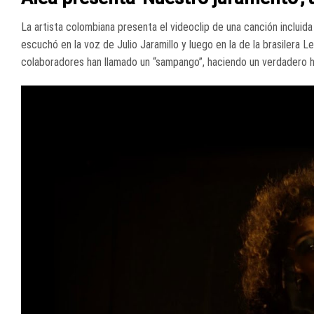
La artista colombiana presenta el videoclip de una canción incluida
escuchó en la voz de Julio Jaramillo y luego en la de la brasilera L
colaboradores han llamado un “sampango”, haciendo un verdadero hom