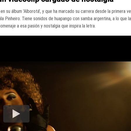
 en su álbum 'Alborotá', y que ha marcado su carrera desde la primera ve
eila Pinheiro. Tiene sonidos de huapango con samba argentina, a lo que la
enaje a esa pasión y nostalgia que inspira la letra.