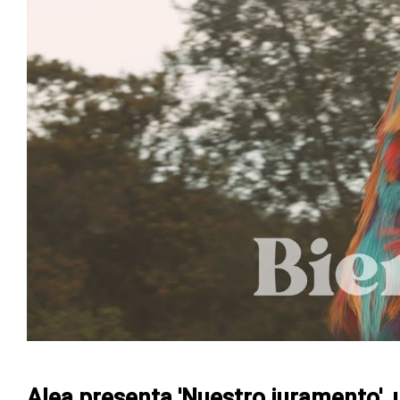
Alea presenta 'Nuestro juramento', 