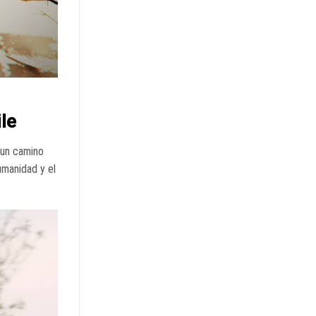
ile
 un camino
umanidad y el