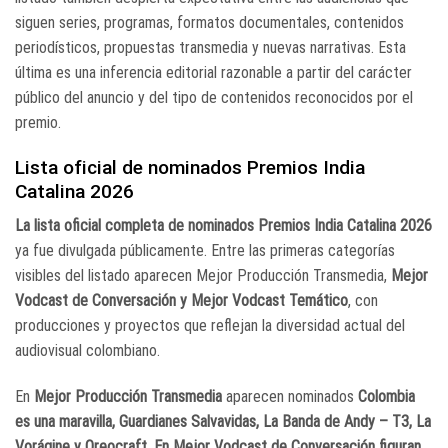
siguen series, programas, formatos documentales, contenidos
periodísticos, propuestas transmedia y nuevas narrativas. Esta
última es una inferencia editorial razonable a partir del carácter
público del anuncio y del tipo de contenidos reconocidos por el
premio.
Lista oficial de nominados Premios India
Catalina 2026
La
lista oficial completa de nominados Premios India Catalina 2026
ya fue divulgada públicamente. Entre las primeras categorías
visibles del listado aparecen
Mejor Producción Transmedia
,
Mejor
Vodcast de Conversación
y
Mejor Vodcast Temático
, con
producciones y proyectos que reflejan la diversidad actual del
audiovisual colombiano.
En
Mejor Producción Transmedia
aparecen nominados
Colombia
es una maravilla
,
Guardianes Salvavidas
,
La Banda de Andy – T3
,
La
Vorágine
y
Oreocraft
. En
Mejor Vodcast de Conversación
figuran