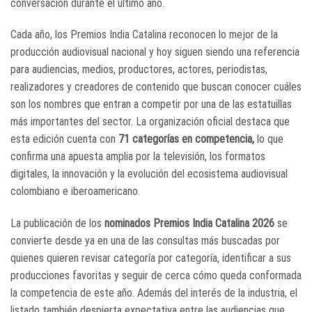
conversación durante el último año.
Cada año, los Premios India Catalina reconocen lo mejor de la
producción audiovisual nacional y hoy siguen siendo una referencia
para audiencias, medios, productores, actores, periodistas,
realizadores y creadores de contenido que buscan conocer cuáles
son los nombres que entran a competir por una de las estatuillas
más importantes del sector. La organización oficial destaca que
esta edición cuenta con
71 categorías en competencia
,
lo que
confirma una apuesta amplia por la televisión, los formatos
digitales, la innovación y la evolución del ecosistema audiovisual
colombiano e iberoamericano.
La publicación de los
nominados Premios India Catalina 2026
se
convierte desde ya en una de las consultas más buscadas por
quienes quieren revisar categoría por categoría, identificar a sus
producciones favoritas y seguir de cerca cómo queda conformada
la competencia de este año. Además del interés de la industria, el
listado también despierta expectativa entre las audiencias que