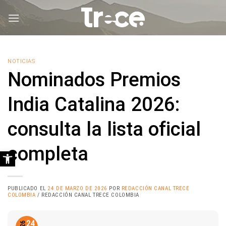
Saltar
al
contenido
NOTICIAS
Nominados Premios
India Catalina 2026:
consulta la lista oficial
completa
Abrir barra de herramientas
PUBLICADO EL
24 DE MARZO DE 2026
POR
REDACCIÓN CANAL TRECE
COLOMBIA
/ REDACCIÓN CANAL TRECE COLOMBIA
24