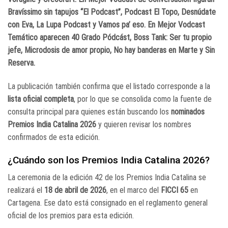
Bravíssimo sin tapujos “El Podcast”
,
Podcast El Topo
,
Desnúdate
con Eva
,
La Lupa Podcast
y
Vamos pa’ eso
. En
Mejor Vodcast
Temático
aparecen
40 Grado Pódcást
,
Boss Tank: Ser tu propio
jefe
,
Microdosis de amor propio
,
No hay banderas en Marte
y
Sin
Reserva
.
La publicación también confirma que el listado corresponde a la
lista oficial completa
, por lo que se consolida como la fuente de
consulta principal para quienes están buscando los
nominados
Premios India Catalina 2026
y quieren revisar los nombres
confirmados de esta edición.
¿Cuándo son los Premios India Catalina 2026?
La ceremonia de la edición 42 de los Premios India Catalina se
realizará el
18 de abril de 2026
, en el marco del
FICCI 65
en
Cartagena. Ese dato está consignado en el reglamento general
oficial de los premios para esta edición.