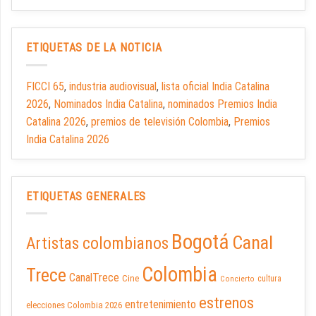
ETIQUETAS DE LA NOTICIA
FICCI 65
,
industria audiovisual
,
lista oficial India Catalina
2026
,
Nominados India Catalina
,
nominados Premios India
Catalina 2026
,
premios de televisión Colombia
,
Premios
India Catalina 2026
ETIQUETAS GENERALES
Bogotá
Canal
Artistas colombianos
Colombia
Trece
CanalTrece
Cine
cultura
Concierto
estrenos
entretenimiento
elecciones Colombia 2026