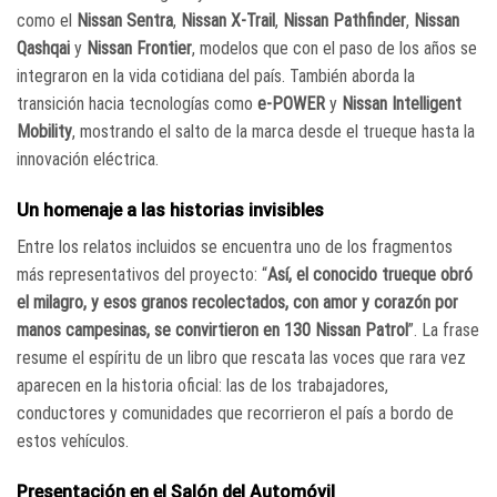
como el
Nissan Sentra
,
Nissan X-Trail
,
Nissan Pathfinder
,
Nissan
Qashqai
y
Nissan Frontier
, modelos que con el paso de los años se
integraron en la vida cotidiana del país. También aborda la
transición hacia tecnologías como
e-POWER
y
Nissan Intelligent
Mobility
, mostrando el salto de la marca desde el trueque hasta la
innovación eléctrica.
Un homenaje a las historias invisibles
Entre los relatos incluidos se encuentra uno de los fragmentos
más representativos del proyecto: “
Así, el conocido trueque obró
el milagro, y esos granos recolectados, con amor y corazón por
manos campesinas, se convirtieron en 130 Nissan Patrol
”. La frase
resume el espíritu de un libro que rescata las voces que rara vez
aparecen en la historia oficial: las de los trabajadores,
conductores y comunidades que recorrieron el país a bordo de
estos vehículos.
Presentación en el Salón del Automóvil