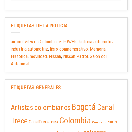
ETIQUETAS DE LA NOTICIA
automóviles en Colombia
,
e-POWER
,
historia automotriz
,
industria automotriz
,
libro conmemorativo
,
Memoria
Histórica
,
movilidad
,
Nissan
,
Nissan Patrol
,
Salón del
Automóvil
ETIQUETAS GENERALES
Bogotá
Canal
Artistas colombianos
Colombia
Trece
CanalTrece
Cine
cultura
Concierto