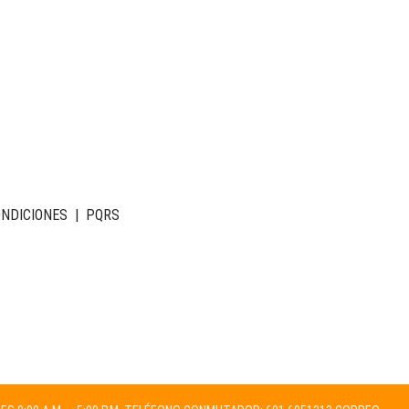
ONDICIONES
|
PQRS