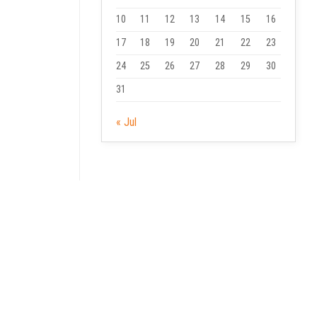
10
11
12
13
14
15
16
17
18
19
20
21
22
23
24
25
26
27
28
29
30
31
« Jul