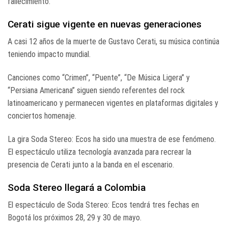
fallecimiento.
Cerati sigue vigente en nuevas generaciones
A casi 12 años de la muerte de
Gustavo Cerati
, su música continúa
teniendo impacto mundial.
Canciones como “Crimen”, “Puente”, “De Música Ligera” y
“Persiana Americana” siguen siendo referentes del rock
latinoamericano y permanecen vigentes en plataformas digitales y
conciertos homenaje.
La gira
Soda Stereo: Ecos
ha sido una muestra de ese fenómeno.
El espectáculo utiliza tecnología avanzada para recrear la
presencia de Cerati junto a la banda en el escenario.
Soda Stereo llegará a Colombia
El espectáculo de
Soda Stereo: Ecos
tendrá tres fechas en
Bogotá los próximos 28, 29 y 30 de mayo.