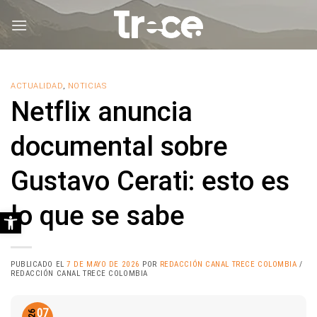
Saltar
al
contenido
ACTUALIDAD
,
NOTICIAS
Netflix anuncia
documental sobre
Gustavo Cerati: esto es
lo que se sabe
Abrir barra de herramientas
PUBLICADO EL
7 DE MAYO DE 2026
POR
REDACCIÓN CANAL TRECE COLOMBIA
/
REDACCIÓN CANAL TRECE COLOMBIA
07