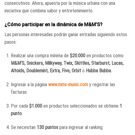
consecutivos. Ahora, apuesta por la música urbana con una
iniciativa que combina sabor y entretenimiento.
¿Cómo participar en la dinámica de M&M’S?
Las personas interesadas podrán ganar entradas siguiendo estos
pasos:
Realizar una compra mínima de
$20.000
en productos como
M&M’S, Snickers, Milkyway, Twix, Skittles, Starburst, Lucas,
Altoids, Doublemint, Extra, Five, Orbit
o
Hubba Bubba
.
Ingresar a la página
www.mms-music.com
y registrar las
facturas.
Por cada
$1.000
en productos seleccionados se obtiene
1
punto
.
Se necesitan
130 puntos
para ingresar al ranking.