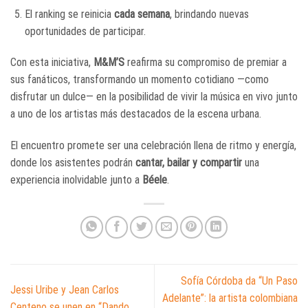
El ranking se reinicia
cada semana
, brindando nuevas
oportunidades de participar.
Con esta iniciativa,
M&M’S
reafirma su compromiso de premiar a
sus fanáticos, transformando un momento cotidiano —como
disfrutar un dulce— en la posibilidad de vivir la música en vivo junto
a uno de los artistas más destacados de la escena urbana.
El encuentro promete ser una celebración llena de ritmo y energía,
donde los asistentes podrán
cantar, bailar y compartir
una
experiencia inolvidable junto a
Béele
.
Sofía Córdoba da “Un Paso
Jessi Uribe y Jean Carlos
Adelante”: la artista colombiana
Centeno se unen en “Dando