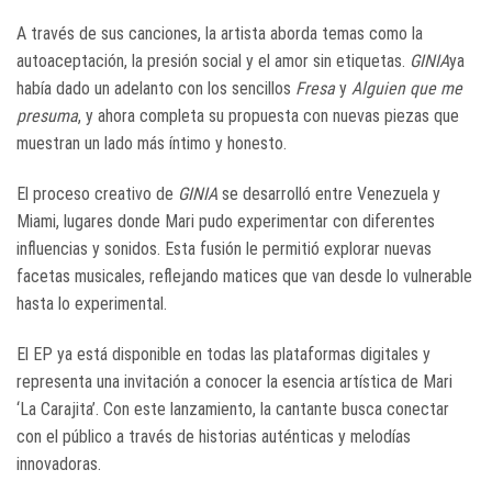
A través de sus canciones, la artista aborda temas como la
autoaceptación, la presión social y el amor sin etiquetas.
GINIA
ya
había dado un adelanto con los sencillos
Fresa
y
Alguien que me
presuma
, y ahora completa su propuesta con nuevas piezas que
muestran un lado más íntimo y honesto.
El proceso creativo de
GINIA
se desarrolló entre Venezuela y
Miami, lugares donde Mari pudo experimentar con diferentes
influencias y sonidos. Esta fusión le permitió explorar nuevas
facetas musicales, reflejando matices que van desde lo vulnerable
hasta lo experimental.
El EP ya está disponible en todas las plataformas digitales y
representa una invitación a conocer la esencia artística de Mari
‘La Carajita’. Con este lanzamiento, la cantante busca conectar
con el público a través de historias auténticas y melodías
innovadoras.