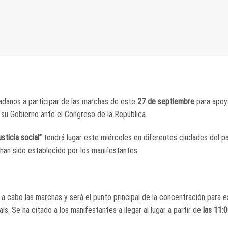
dadanos a participar de las marchas de este
27 de septiembre
para apoya
su Gobierno ante el Congreso de la República.
usticia social”
tendrá lugar este miércoles en diferentes ciudades del pa
 han sido establecido por los manifestantes:
 a cabo las marchas y será el punto principal de la concentración para e
s. Se ha citado a los manifestantes a llegar al lugar a partir de
las 11: