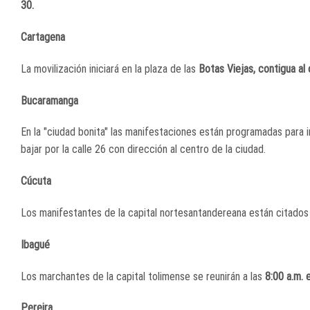
30.
Cartagena
La movilización iniciará en la plaza de las
Botas Viejas, contigua al 
Bucaramanga
En la "ciudad bonita" las manifestaciones están programadas para in
bajar por la calle 26 con dirección al centro de la ciudad.
Cúcuta
Los manifestantes de la capital nortesantandereana están citados
Ibagué
Los marchantes de la capital tolimense se reunirán a las
8:00 a.m. 
Pereira