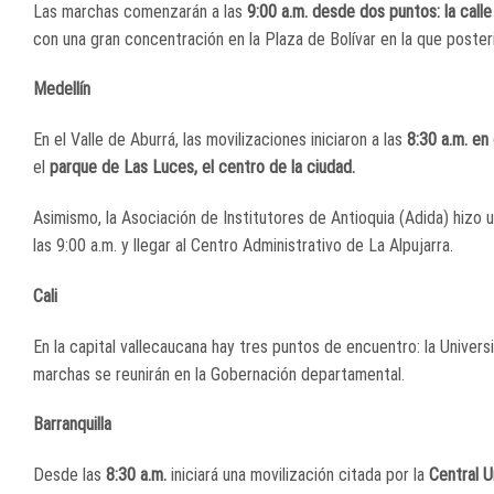
Las marchas comenzarán a las
9:00 a.m. desde dos puntos: la call
con una gran concentración en la Plaza de Bolívar en la que poste
Medellín
En el Valle de Aburrá, las movilizaciones iniciaron a las
8:30 a.m. en
el
parque de Las Luces, el centro de la ciudad.
Asimismo, la Asociación de Institutores de Antioquia (Adida) hizo u
las 9:00 a.m. y llegar al Centro Administrativo de La Alpujarra.
Cali
En la capital vallecaucana hay tres puntos de encuentro: la Universi
marchas se reunirán en la Gobernación departamental.
Barranquilla
Desde las
8:30 a.m.
iniciará una movilización citada por la
Central U