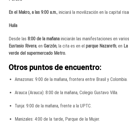
En el Makro, a las 9:00 a.m.
, iniciará la movilización en la capital ri
Huila
Desde las
8:00 de la mañana
iniciarán las manifestaciones en vari
Eustasio Rivera
; en
Garzón
, la cita es en el
parque Nazareth
; en
La
verde del supermercado Metro.
Otros puntos de encuentro:
Amazonas: 9:00 de la mañana, frontera entre Brasil y Colombia.
Arauca (Arauca): 8:00 de la mañana, Colegio Gustavo Villa.
Tunja: 9:00 de la mañana, frente a la UPTC.
Manizales: 4:00 de la tarde, Parque de la Mujer.