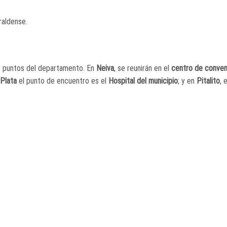
saraldense.
os puntos del departamento. En
Neiva
, se reunirán en el
centro de conve
 Plata
el punto de encuentro es el
Hospital del municipio
; y en
Pitalito
, 