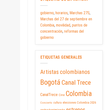
gobierno
,
horarios
,
Marchas 27S
,
Marchas del 27 de septiembre en
Colombia
,
movilidad
,
puntos de
concentración
,
reformas del
gobierno
ETIQUETAS GENERALES
Artistas colombianos
Bogotá
Canal Trece
Colombia
CanalTrece
Cine
elecciones Colombia 2026
cultura
Concierto
estrenos