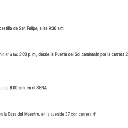
castillo de San Felipe, a las 9:30 a.m.
iciar a las
3:00 p. m., desde la Puerta del Sol caminarán por la carrera 
 a las
8:00 a.m. en el SENA.
en la Casa del Maestro
, en la avenida 37 con carrera 4ª.