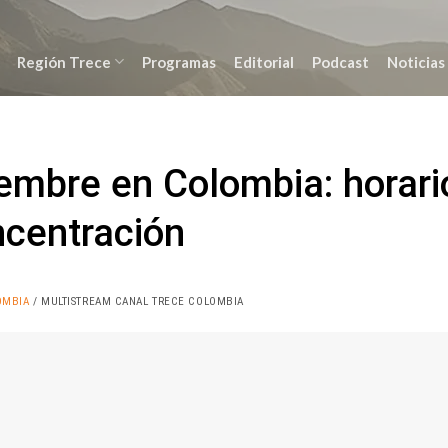
Región Trece
Programas
Editorial
Podcast
Noticias
embre en Colombia: horari
ncentración
OMBIA
/ MULTISTREAM CANAL TRECE COLOMBIA