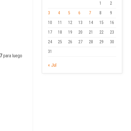
1
2
3
4
5
6
7
8
9
10
11
12
13
14
15
16
17
18
19
20
21
22
23
24
25
26
27
28
29
30
31
27
para luego
« Jul