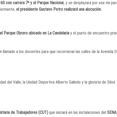
e 60 con carrera 7ª y el Parque Naciona
l, y se desplazará por esa vía par
riormente,
el presidente Gustavo Petro realizará una alocución.
 el Parque Obrero ubicado en La Candelaria
y el punto de encuentro prin
n llamado a los docentes para que recorrieran las calles de la Avenida 
dad del Valle, la Unidad Deportiva Alberto Galindo y la glorieta de Siloé.
nitaria de Trabajadores (CUT)
que iniciará en las instalaciones del
SENA 