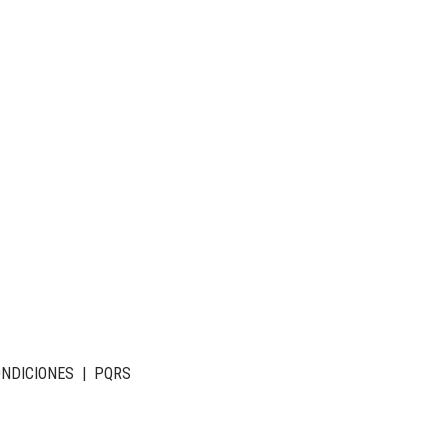
ONDICIONES
|
PQRS