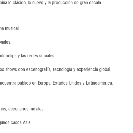
na lo clásico, lo nuevo y la producción de gran escala.
ma musical:
nales.
ideoclips y las redes sociales.
os shows con escenografía, tecnología y experiencia global.
encuentra público en Europa, Estados Unidos y Latinoamérica.
arios, escenarios móviles.
lgunos casos Asia.