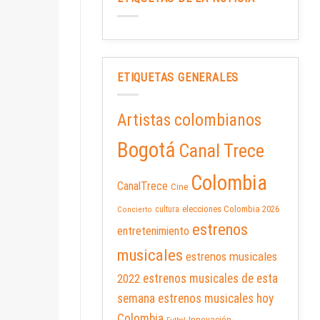
ETIQUETAS GENERALES
Artistas colombianos
Bogotá
Canal Trece
Colombia
CanalTrece
Cine
elecciones Colombia 2026
cultura
Concierto
estrenos
entretenimiento
musicales
estrenos musicales
2022
estrenos musicales de esta
semana
estrenos musicales hoy
Colombia
Innovación