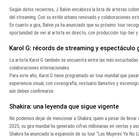
Según datos recientes, J Balvin encabeza la lista de artistas co
del streaming. Con su estilo urbano renovado y colaboraciones estr
En cuanto a gira, Balvin ya ha anunciado que su próximo tour reco
oportunidad de ver al artista en directo, con producción top-tier y
Karol G: récords de streaming y espectáculo 
La artista Karol G también se encuentra entre las más escuchadas d
colaboraciones internacionales.
Para este año, Karol G tiene programado un tour mundial que pasa
experiencia visual, con coreografía, vestuario llamativo y escenog
aún deben confirmarse.
Shakira: una leyenda que sigue vigente
No podemos dejar de mencionar a Shakira, quien a pesar de llevar d
2025, su gira mundial ha generado cifras millonarias en ventas y asi
Shakira ha anunciado la expansión de su tour “Las Mujeres Ya No L