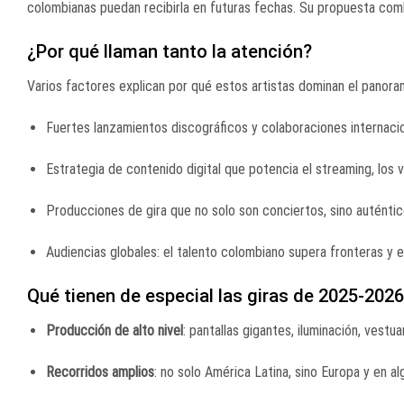
colombianas puedan recibirla en futuras fechas. Su propuesta combi
¿Por qué llaman tanto la atención?
Varios factores explican por qué estos artistas dominan el panora
Fuertes lanzamientos discográficos y colaboraciones internacio
Estrategia de contenido digital que potencia el streaming, los v
Producciones de gira que no solo son conciertos, sino auténtic
Audiencias globales: el talento colombiano supera fronteras y 
Qué tienen de especial las giras de 2025-2026
Producción de alto nivel
: pantallas gigantes, iluminación, vestu
Recorridos amplios
: no solo América Latina, sino Europa y en a