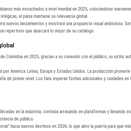
lombianos más escuchados a nivel mundial en 2025, colocándose nuevame
atégicas, el paisa mantiene su relevancia global.
gerá nuevos lanzamientos y mostrará una propuesta visual ambiciosa. Se
 un repertorio que abarcará lo mejor de su catálogo.
global
e Colombia en 2025, gracias a su conexión con el público, su estilo au
rá por América Latina, Europa y Estados Unidos. La producción promete 
rafía de primer nivel. Los fans esperan fechas adicionales y ciudades en
écadas en la industria, continúa arrasando en plataformas y llenando es
stencia de público.
loran” hacia nuevos destinos en 2026, lo que abre la puerta para que m