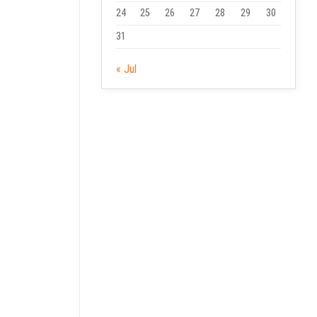
24
25
26
27
28
29
30
31
« Jul