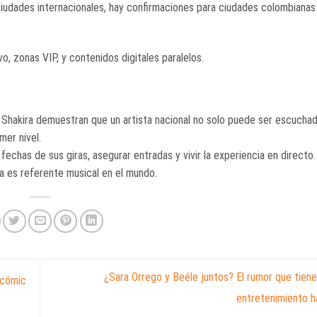
 ciudades internacionales, hay confirmaciones para ciudades colombianas
o, zonas VIP, y contenidos digitales paralelos.
 y Shakira demuestran que un artista nacional no solo puede ser escucha
mer nivel.
echas de sus giras, asegurar entradas y vivir la experiencia en directo.
ia es referente musical en el mundo.
¿Sara Orrego y Beéle juntos? El rumor que tiene
 cómic
entretenimiento 