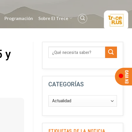
Programación
Sobre El Trece
5 y
CATEGORÍAS
ETIQUETAS DE LA NOTICIA