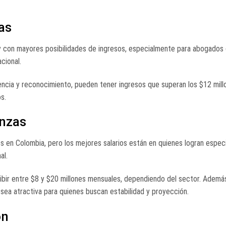
as
 y con mayores posibilidades de ingresos, especialmente para abogados
cional.
ncia y reconocimiento, pueden tener ingresos que superan los $12 mill
s.
anzas
 en Colombia, pero los mejores salarios están en quienes logran especi
al.
ir entre $8 y $20 millones mensuales, dependiendo del sector. Además
 sea atractiva para quienes buscan estabilidad y proyección.
ón