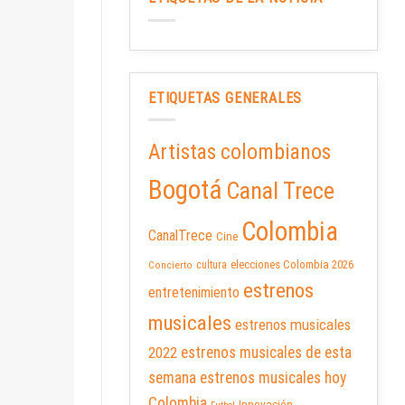
ETIQUETAS GENERALES
Artistas colombianos
Bogotá
Canal Trece
Colombia
CanalTrece
Cine
elecciones Colombia 2026
cultura
Concierto
estrenos
entretenimiento
musicales
estrenos musicales
2022
estrenos musicales de esta
semana
estrenos musicales hoy
Colombia
Innovación