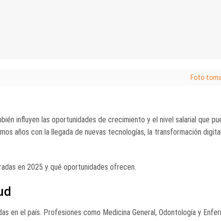
Foto toma
mbién influyen las oportunidades de crecimiento y el nivel salarial que p
mos años con la llegada de nuevas tecnologías, la transformación digital
eradas en 2025 y qué oportunidades ofrecen.
ud
das en el país. Profesiones como Medicina General, Odontología y Enfer