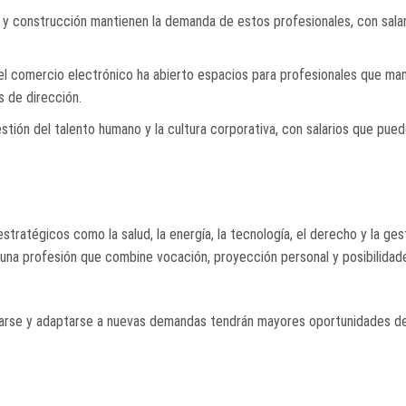
ra y construcción mantienen la demanda de estos profesionales, con sala
del comercio electrónico ha abierto espacios para profesionales que ma
s de dirección.
stión del talento humano y la cultura corporativa, con salarios que pue
tratégicos como la salud, la energía, la tecnología, el derecho y la ges
ir una profesión que combine vocación, proyección personal y posibilidad
zarse y adaptarse a nuevas demandas tendrán mayores oportunidades de