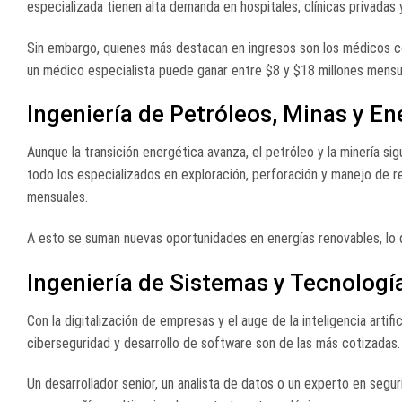
especializada tienen alta demanda en hospitales, clínicas privadas
Sin embargo, quienes más destacan en ingresos son los médicos con 
un médico especialista puede ganar entre $8 y $18 millones mensual
Ingeniería de Petróleos, Minas y En
Aunque la transición energética avanza, el petróleo y la minería s
todo los especializados en exploración, perforación y manejo de r
mensuales.
A esto se suman nuevas oportunidades en energías renovables, lo q
Ingeniería de Sistemas y Tecnologí
Con la digitalización de empresas y el auge de la inteligencia artifi
ciberseguridad y desarrollo de software son de las más cotizadas.
Un desarrollador senior, un analista de datos o un experto en segu