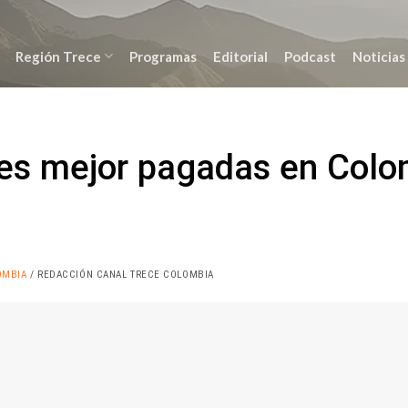
Región Trece
Programas
Editorial
Podcast
Noticias
les mejor pagadas en Colo
OMBIA
/ REDACCIÓN CANAL TRECE COLOMBIA