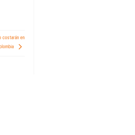
o costarán en
olombia