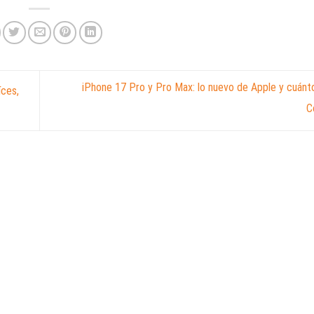
iPhone 17 Pro y Pro Max: lo nuevo de Apple y cuánt
íces,
C