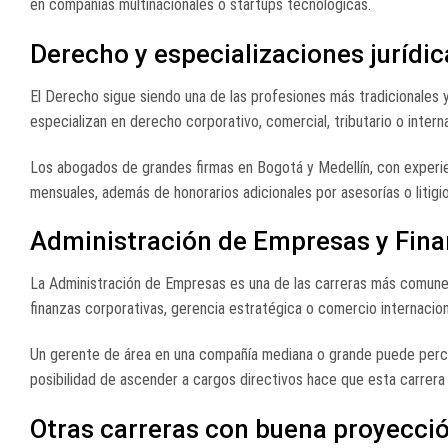
en compañías multinacionales o startups tecnológicas.
Derecho y especializaciones jurídic
El Derecho sigue siendo una de las profesiones más tradicionales
especializan en derecho corporativo, comercial, tributario o interna
Los abogados de grandes firmas en Bogotá y Medellín, con experie
mensuales, además de honorarios adicionales por asesorías o litigio
Administración de Empresas y Fin
La Administración de Empresas es una de las carreras más comunes
finanzas corporativas, gerencia estratégica o comercio internacion
Un gerente de área en una compañía mediana o grande puede percib
posibilidad de ascender a cargos directivos hace que esta carrera
Otras carreras con buena proyecci