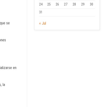
24
25
26
27
28
29
30
31
 que se
« Jul
ones
alizarse en
, la