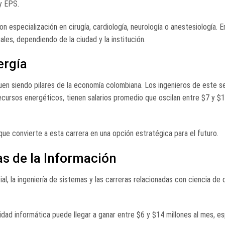
 y EPS.
especialización en cirugía, cardiología, neurología o anestesiología. E
es, dependiendo de la ciudad y la institución.
ergía
iguen siendo pilares de la economía colombiana. Los ingenieros de este s
ecursos energéticos, tienen salarios promedio que oscilan entre $7 y $1
ue convierte a esta carrera en una opción estratégica para el futuro.
as de la Información
cial, la ingeniería de sistemas y las carreras relacionadas con ciencia de 
ridad informática puede llegar a ganar entre $6 y $14 millones al mes, 