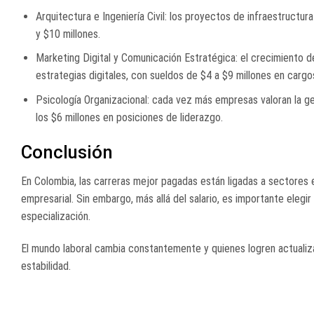
Arquitectura e Ingeniería Civil: los proyectos de infraestructu
y $10 millones.
Marketing Digital y Comunicación Estratégica: el crecimiento 
estrategias digitales, con sueldos de $4 a $9 millones en cargo
Psicología Organizacional: cada vez más empresas valoran la ge
los $6 millones en posiciones de liderazgo.
Conclusión
En Colombia, las carreras mejor pagadas están ligadas a sectores es
empresarial. Sin embargo, más allá del salario, es importante eleg
especialización.
El mundo laboral cambia constantemente y quienes logren actuali
estabilidad.