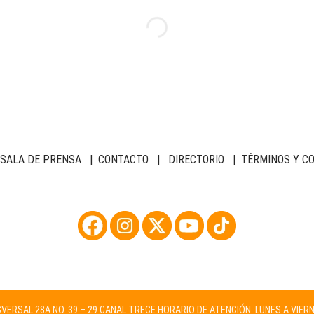
SALA DE PRENSA
|
CONTACTO
|
DIRECTORIO
|
TÉRMINOS Y C
NSVERSAL 28A NO. 39 – 29 CANAL TRECE HORARIO DE ATENCIÓN: LUNES A VIER