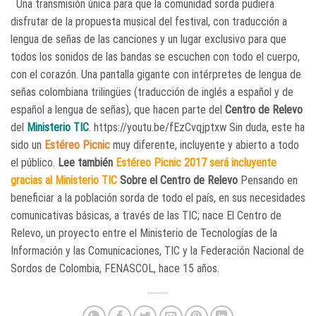
Una transmisión única para que la comunidad sorda pudiera
disfrutar de la propuesta musical del festival, con traducción a
lengua de señas de las canciones y un lugar exclusivo para que
todos los sonidos de las bandas se escuchen con todo el cuerpo,
con el corazón. Una pantalla gigante con intérpretes de lengua de
señas colombiana trilingües (traducción de inglés a español y de
español a lengua de señas), que hacen parte del
Centro de Relevo
del
Ministerio TIC
. https://youtu.be/fEzCvqjptxw Sin duda, este ha
sido un
Estéreo Picnic
muy diferente, incluyente y abierto a todo
el público.
Lee también
Estéreo Picnic 2017 será incluyente
gracias al Ministerio TIC
Sobre el Centro de Relevo
Pensando en
beneficiar a la población sorda de todo el país, en sus necesidades
comunicativas básicas, a través de las TIC; nace El Centro de
Relevo, un proyecto entre el Ministerio de Tecnologías de la
Información y las Comunicaciones, TIC y la Federación Nacional de
Sordos de Colombia, FENASCOL, hace 15 años.