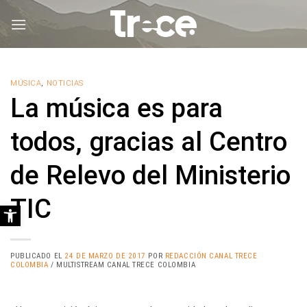
Saltar
al
contenido
MÚSICA
,
NOTICIAS
La música es para
todos, gracias al Centro
de Relevo del Ministerio
TIC
Abrir barra de herramientas
PUBLICADO EL
24 DE MARZO DE 2017
POR
REDACCIÓN CANAL TRECE
COLOMBIA
/ MULTISTREAM CANAL TRECE COLOMBIA