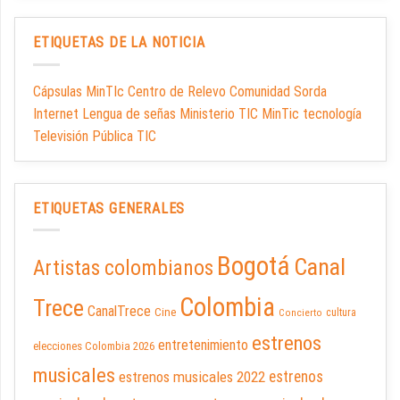
ETIQUETAS DE LA NOTICIA
Cápsulas MinTIc Centro de Relevo Comunidad Sorda
Internet Lengua de señas Ministerio TIC MinTic tecnología
Televisión Pública TIC
ETIQUETAS GENERALES
Bogotá
Canal
Artistas colombianos
Colombia
Trece
CanalTrece
Cine
cultura
Concierto
estrenos
entretenimiento
elecciones Colombia 2026
musicales
estrenos musicales 2022
estrenos