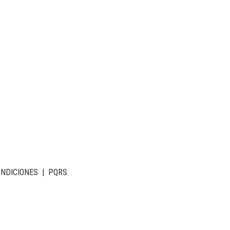
ONDICIONES
|
PQRS