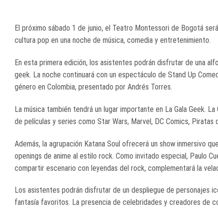
El próximo sábado 1 de junio, el Teatro Montessori de Bogotá será
cultura pop en una noche de música, comedia y entretenimiento.
En esta primera edición, los asistentes podrán disfrutar de una al
geek. La noche continuará con un espectáculo de Stand Up Comed
género en Colombia, presentado por Andrés Torres.
La música también tendrá un lugar importante en La Gala Geek. La
de películas y series como Star Wars, Marvel, DC Comics, Piratas de
Además, la agrupación Katana Soul ofrecerá un show inmersivo que 
openings de anime al estilo rock. Como invitado especial, Paulo C
compartir escenario con leyendas del rock, complementará la vela
Los asistentes podrán disfrutar de un despliegue de personajes ic
fantasía favoritos. La presencia de celebridades y creadores de c