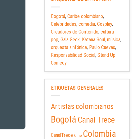
Bogotá
,
Caribe colombiano
,
Celebridades
,
comedia
,
Cosplay
,
Creadores de Contenido
,
cultura
pop
,
Gala Geek
,
Katana Soul
,
música
,
orquesta sinfónica
,
Paulo Cuevas
,
Responsabilidad Social
,
Stand Up
Comedy
ETIQUETAS GENERALES
Artistas colombianos
Bogotá
Canal Trece
Colombia
CanalTrece
Cine