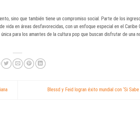
nto, sino que también tiene un compromiso social. Parte de los ingreso
d de vida en áreas desfavorecidas, con un enfoque especial en el Caribe
única para los amantes de la cultura pop que buscan disfrutar de una 
iana
Blessd y Feid logran éxito mundial con ‘Si Sabe