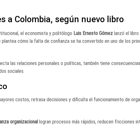
es a Colombia, según nuevo libro
titucional, el economista y politólogo
Luis Ernesto Gómez
lanzó el libro
e plantea cómo la falta de confianza se ha convertido en uno de los prin
fecta las relaciones personales o políticas, también tiene consecuencia
dos sociales.
co
mayores costos, retrasa decisiones y dificulta el funcionamiento de org
anza organizacional
logran procesos más rápidos, reducen fricciones in