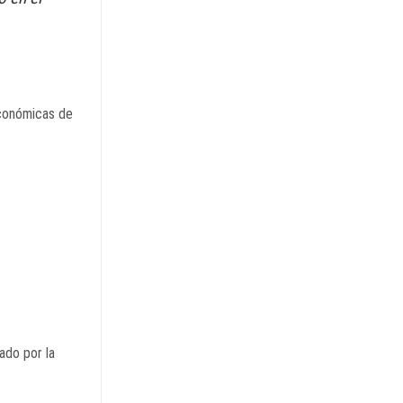
Económicas de
ado por la