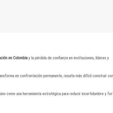
ación en Colombia
y la pérdida de confianza en instituciones, líderes y
sforma en confrontación permanente, resulta más difícil construir co
sino como una herramienta estratégica para reducir incertidumbre y fort