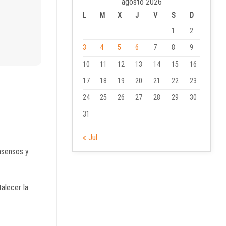
agosto 2026
L
M
X
J
V
S
D
1
2
3
4
5
6
7
8
9
10
11
12
13
14
15
16
17
18
19
20
21
22
23
24
25
26
27
28
29
30
31
« Jul
nsensos y
alecer la