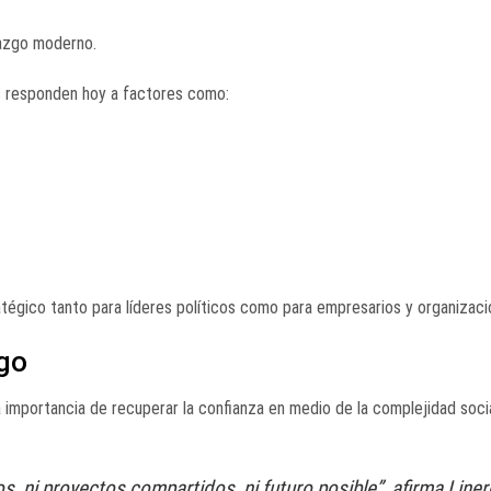
razgo moderno.
pos responden hoy a factores como:
tégico tanto para líderes políticos como para empresarios y organizaci
ogo
a importancia de recuperar la confianza en medio de la complejidad socia
s, ni proyectos compartidos, ni futuro posible”, afirma Liner