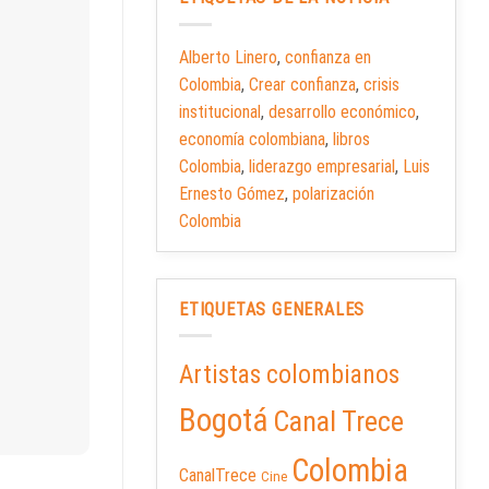
Alberto Linero
,
confianza en
Colombia
,
Crear confianza
,
crisis
institucional
,
desarrollo económico
,
economía colombiana
,
libros
Colombia
,
liderazgo empresarial
,
Luis
Ernesto Gómez
,
polarización
Colombia
ETIQUETAS GENERALES
Artistas colombianos
Bogotá
Canal Trece
Colombia
CanalTrece
Cine