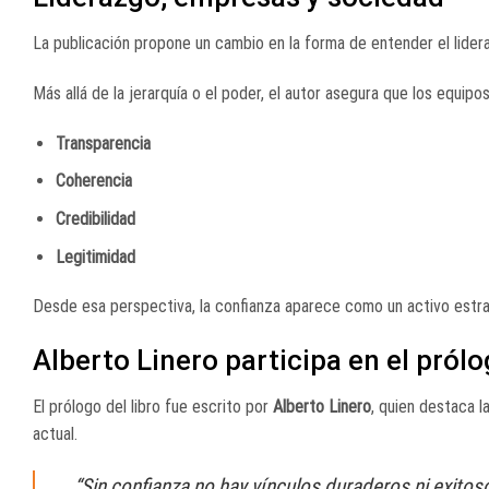
La publicación propone un cambio en la forma de entender el lide
Más allá de la jerarquía o el poder, el autor asegura que los equi
Transparencia
Coherencia
Credibilidad
Legitimidad
Desde esa perspectiva, la confianza aparece como un activo estra
Alberto Linero participa en el pról
El prólogo del libro fue escrito por
Alberto Linero
, quien destaca l
actual.
“Sin confianza no hay vínculos duraderos ni exitoso