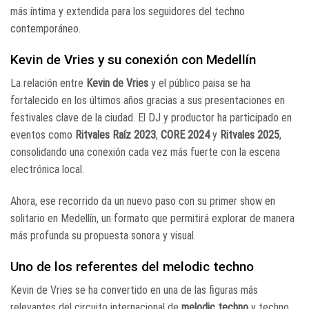
más íntima y extendida para los seguidores del techno
contemporáneo.
Kevin de Vries y su conexión con Medellín
La relación entre
Kevin de Vries
y el público paisa se ha
fortalecido en los últimos años gracias a sus presentaciones en
festivales clave de la ciudad. El DJ y productor ha participado en
eventos como
Ritvales Raíz 2023
,
CORE 2024
y
Ritvales 2025
,
consolidando una conexión cada vez más fuerte con la escena
electrónica local.
Ahora, ese recorrido da un nuevo paso con su primer show en
solitario en Medellín, un formato que permitirá explorar de manera
más profunda su propuesta sonora y visual.
Uno de los referentes del melodic techno
Kevin de Vries se ha convertido en una de las figuras más
relevantes del circuito internacional de
melodic techno
y techno