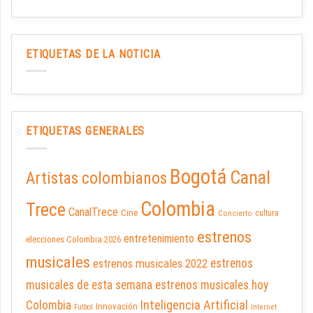
ETIQUETAS DE LA NOTICIA
ETIQUETAS GENERALES
Bogotá
Canal
Artistas colombianos
Colombia
Trece
CanalTrece
Cine
cultura
Concierto
estrenos
entretenimiento
elecciones Colombia 2026
musicales
estrenos musicales 2022
estrenos
musicales de esta semana
estrenos musicales hoy
Inteligencia Artificial
Colombia
Innovación
Futbol
Internet