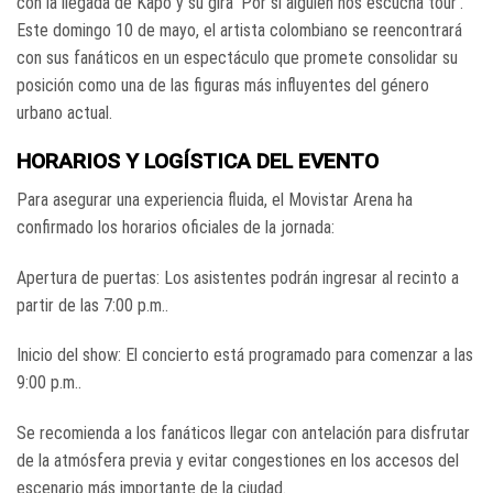
con la llegada de Kapo y su gira ‘Por si alguien nos escucha tour’.
Este domingo 10 de mayo, el artista colombiano se reencontrará
con sus fanáticos en un espectáculo que promete consolidar su
posición como una de las figuras más influyentes del género
urbano actual.
HORARIOS Y LOGÍSTICA DEL EVENTO
Para asegurar una experiencia fluida, el Movistar Arena ha
confirmado los horarios oficiales de la jornada:
Apertura de puertas: Los asistentes podrán ingresar al recinto a
partir de las 7:00 p.m..
Inicio del show: El concierto está programado para comenzar a las
9:00 p.m..
Se recomienda a los fanáticos llegar con antelación para disfrutar
de la atmósfera previa y evitar congestiones en los accesos del
escenario más importante de la ciudad.