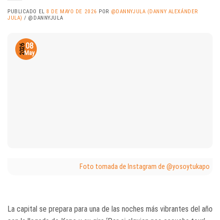
PUBLICADO EL
8 DE MAYO DE 2026
POR
@DANNYJULA (DANNY ALEXÁNDER
JULA)
/ @DANNYJULA
08
2026
May
Foto tomada de Instagram de @yosoytukapo
La capital se prepara para una de las noches más vibrantes del año