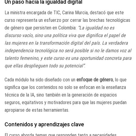
Un paso hacia la igualdad digital
La ministra encargada de TIC, Carina Murcia, destacó que este
curso representa un esfuerzo por cerrar las brechas tecnológicas
de género que persisten en Colombia:
“La igualdad no es
discurso vacío, sino una política viva que dignifica el papel de
las mujeres en la transformación digital del país. La verdadera
independencia tecnológica no será posible si no le damos voz al
talento femenino, y este curso es una oportunidad concreta para
que ellas desplieguen todo su potencial”
.
Cada módulo ha sido diseñado con un
enfoque de género
, lo que
significa que los contenidos no solo se enfocan en la enseñanza
técnica de la IA, sino también en la generación de espacios
seguros, equitativos y motivadores para que las mujeres puedan
apropiarse de estas herramientas.
Contenidos y aprendizajes clave
El curso aborda temas que responden tanto a necesidades